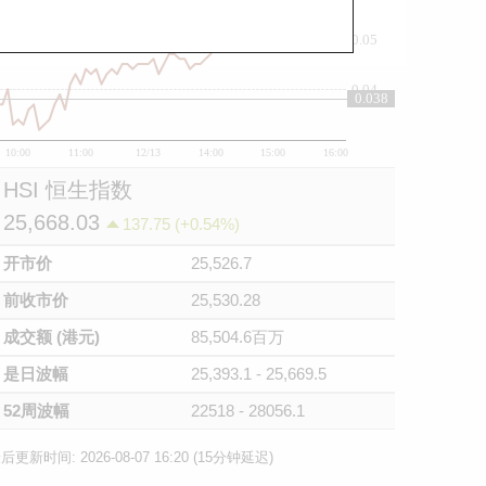
0.05
0.04
0.038
10:00
11:00
12/13
14:00
15:00
16:00
HSI 恒生指数
25,668.03
137.75 (+0.54%)
开市价
25,526.7
前收市价
25,530.28
成交额 (港元)
85,504.6百万
是日波幅
25,393.1 - 25,669.5
52周波幅
22518 - 28056.1
后更新时间: 2026-08-07 16:20 (15分钟延迟)