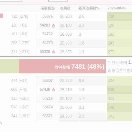
瑞银精选
收回价
距离收回价%
2026-08-06
728
[-170]
59976
26,200
2.6
728
120
[+51]
54283
26,108
2.3
120
161
[+91]
54762
26,050
2
161
293
[+279]
54273
25,988
1.8
293
277
[+277]
55320
25,853
1.3
277
1
牛熊证比例
7481
(48%)
对沖期指
近收回价牛熊
424
[+17]
55307
25,388
0.6
424
606
[+79]
67438
25,210
1.3
606
323
[+263]
53216
25,100
1.7
323
546
[+295]
68474
25,000
2.1
546
341
[+181]
66671
24,950
2.3
341
0