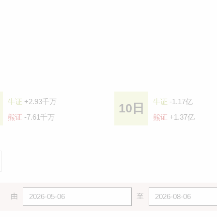
牛证
+2.93千万
牛证
-1.17亿
10日
熊证
-7.61千万
熊证
+1.37亿
由
至