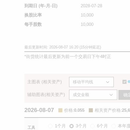
到期日
(年-月-日)
2028-07-28
换股比率
10,000
每手股数
10,000
最后更新时间: 2026-08-07 16:20 (15分钟延迟)
*
街货统计最后更新为前一个交易日下午4时正
主图表 (相关资产)
辅助图表(相关资产)
确
2026-08-07
价格
:
0.055
相关资产价格
:
25,
1个月
3个月
6个月
本年
工具