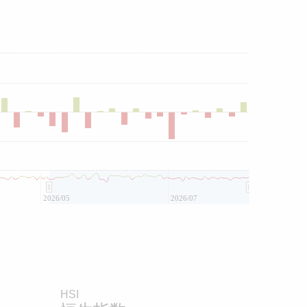
2026/05
2026/07
HSI