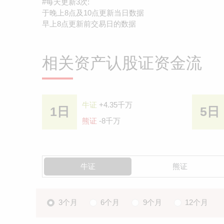
#每天更新3次:
于晚上8点及10点更新当日数据
早上8点更新前交易日的数据
相关资产认股证资金流
牛证
+4.35千万
1日
5日
熊证
-8千万
牛证
熊证
3个月
6个月
9个月
12个月