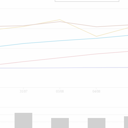
31/07
03/08
04/08