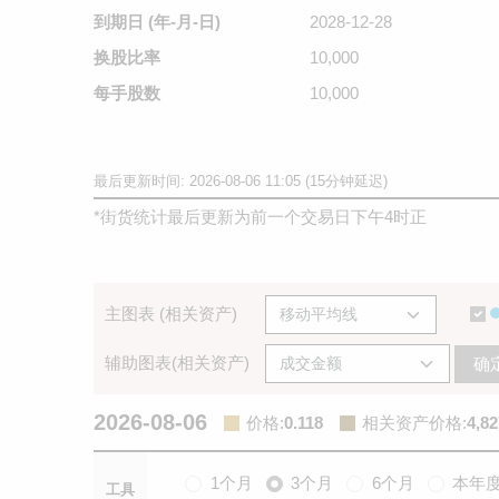
到期日
(年-月-日)
2028-12-28
换股比率
10,000
每手股数
10,000
最后更新时间: 2026-08-06 11:05 (15分钟延迟)
*
街货统计最后更新为前一个交易日下午4时正
主图表 (相关资产)
辅助图表(相关资产)
确
2026-08-06
价格
:
0.118
相关资产价格
:
4,82
1个月
3个月
6个月
本年
工具