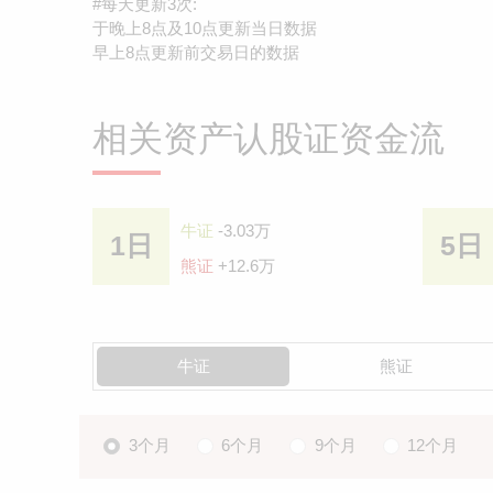
#每天更新3次:
于晚上8点及10点更新当日数据
早上8点更新前交易日的数据
相关资产认股证资金流
牛证
-3.03万
1日
5日
熊证
+12.6万
牛证
熊证
3个月
6个月
9个月
12个月