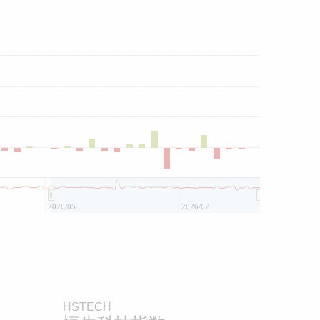
2026/05
2026/07
HSTECH