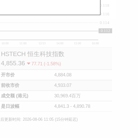
0.118
0.116
0.114
0.112
0.112
10:00
11:00
12/13
14:00
15:00
16:00
HSTECH 恒生科技指数
4,855.36
77.71 (-1.58%)
开市价
4,884.08
前收市价
4,933.07
成交额 (港元)
30,969.4百万
是日波幅
4,841.3 - 4,890.78
后更新时间: 2026-08-06 11:05 (15分钟延迟)