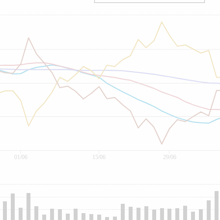
01/06
15/06
29/06