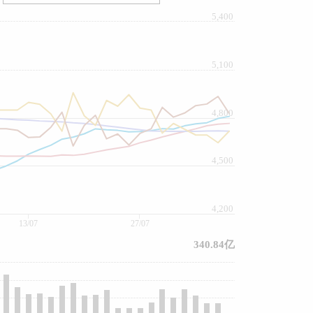
5,400
5,100
4,800
4,500
4,200
13/07
27/07
340.84亿