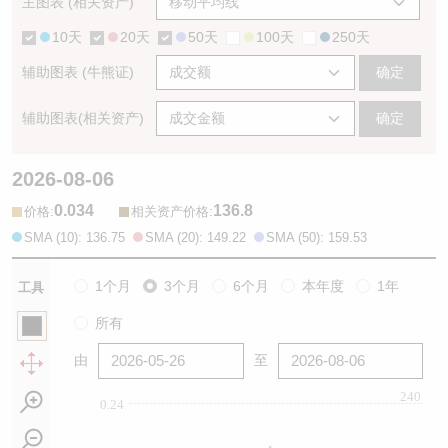
主图表 (相关资产)
10天
20天
50天
100天
250天
辅助图表 (牛熊证)
确定
辅助图表(相关资产)
确定
2026-08-06
0.034
136.8
:
:
价格
相关资产价格
SMA (10): 136.75
SMA (20): 149.22
SMA (50): 159.53
1个月
3个月
6个月
本年度
1年
工具
所有
由
至
240
0.24