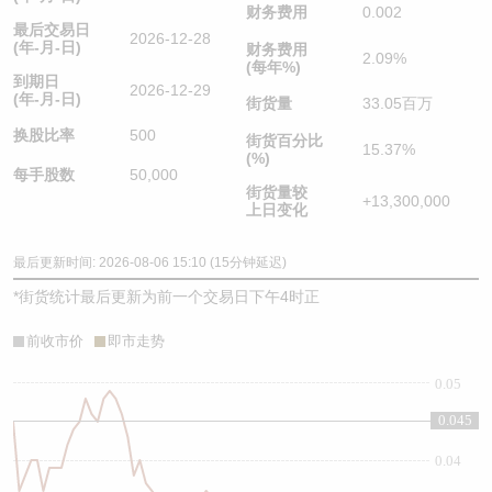
财务费用
0.002
最后交易日
2026-12-28
(年-月-日)
财务费用
2.09%
(每年%)
到期日
2026-12-29
(年-月-日)
街货量
33.05百万
换股比率
500
街货百分比
15.37%
(%)
每手股数
50,000
街货量较
+13,300,000
上日变化
最后更新时间: 2026-08-06 15:10 (15分钟延迟)
*
街货统计最后更新为前一个交易日下午4时正
前收市价
即市走势
0.05
0.045
0.04