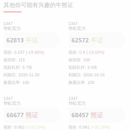
其他你可能有兴趣的牛熊证
1347
1347
华虹宏力
华虹宏力
62813
牛证
62572
牛证
现价:
0.237
(-19.66%)
现价:
0.4
(-13.04%)
收回价:
115
收回价:
100
实际杠杆:
5.7倍
实际杠杆:
3.4倍
到期日:
2026-11-20
到期日:
2026-10-15
换股比率:
100
换股比率:
100
1347
1347
华虹宏力
华虹宏力
66677
熊证
68457
熊证
现价:
0.062
(+19.23%)
现价:
0.041
(+32.26%)