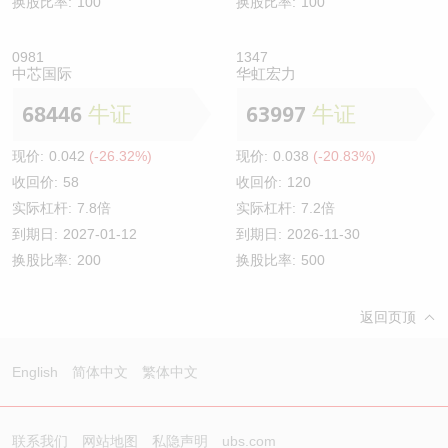
换股比率:
100
换股比率:
100
0981
1347
中芯国际
华虹宏力
68446
牛证
63997
牛证
现价:
0.042
(-26.32%)
现价:
0.038
(-20.83%)
收回价:
58
收回价:
120
实际杠杆:
7.8倍
实际杠杆:
7.2倍
到期日:
2027-01-12
到期日:
2026-11-30
换股比率:
200
换股比率:
500
返回页顶
English
简体中文
繁体中文
联系我们
网站地图
私隐声明
ubs.com