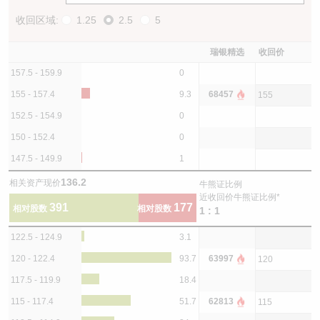
收回区域:
1.25
2.5
5
瑞银精选
收回价
157.5 - 159.9
0
155 - 157.4
9.3
68457
155
152.5 - 154.9
0
150 - 152.4
0
147.5 - 149.9
1
136.2
相关资产现价
牛熊证比例
近收回价牛熊证比例*
391
177
相对股数
相对股数
1 : 1
122.5 - 124.9
3.1
120 - 122.4
93.7
63997
120
117.5 - 119.9
18.4
115 - 117.4
51.7
62813
115