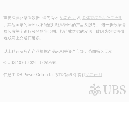
重要法律及槼管数据 -请先阅读
免责声明
及
具体香港产品免责声明
。其他国家的居民或不能使用这些网站的产品及服务。 进一步数据请
参阅有关个别服务的销售限制。报价或数据的发送可能因为数据提供
者或网上交通而延误。
以上精选及焦点产品根据产品或相关资产市场走势而筛选展示
© UBS 1998-
2026
. 版权所有。
信息由 DB Power Online Ltd
“财经智珠网”提供
免责声明