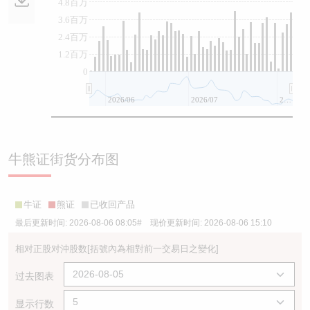
4.8百万
3.6百万
2.4百万
1.2百万
0
2026/06
2026/07
2026/08
牛熊证街货分布图
牛证
熊证
已收回产品
最后更新时间:
2026-08-06 08:05
# 现价更新时间:
2026-08-06 15:10
相对正股对沖股数
[括號內為相對前一交易日之變化]
过去图表
显示行数