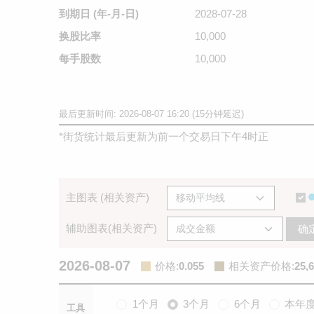
到期日
(年-月-日)
2028-07-28
换股比率
10,000
每手股数
10,000
最后更新时间: 2026-08-07 16:20 (15分钟延迟)
*
街货统计最后更新为前一个交易日下午4时正
主图表 (相关资产)
辅助图表(相关资产)
确
2026-08-07
价格
:
0.055
相关资产价格
:
25,
1个月
3个月
6个月
本年
工具