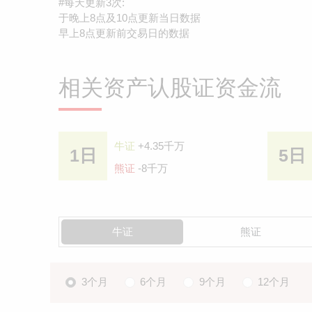
#每天更新3次:
于晚上8点及10点更新当日数据
早上8点更新前交易日的数据
相关资产认股证资金流
牛证
+4.35千万
1日
5日
熊证
-8千万
牛证
熊证
3个月
6个月
9个月
12个月