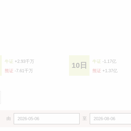
牛证
+2.93千万
牛证
-1.17亿
10日
熊证
-7.61千万
熊证
+1.37亿
由
至