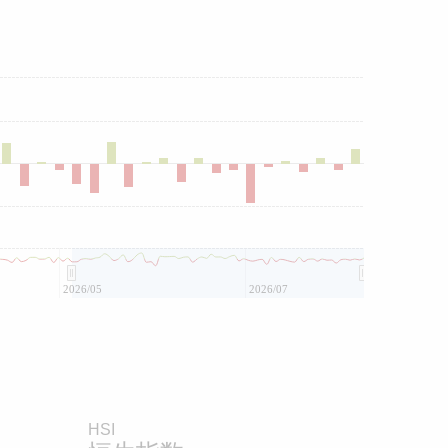
2026/05
2026/07
HSI