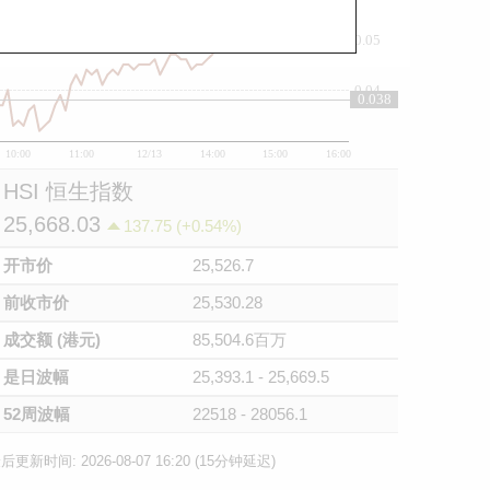
0.05
0.04
0.038
10:00
11:00
12/13
14:00
15:00
16:00
HSI 恒生指数
25,668.03
137.75 (+0.54%)
开市价
25,526.7
前收市价
25,530.28
成交额 (港元)
85,504.6百万
是日波幅
25,393.1 - 25,669.5
52周波幅
22518 - 28056.1
后更新时间: 2026-08-07 16:20 (15分钟延迟)