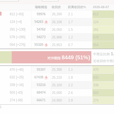
瑞银精选
收回价
距离收回价%
2026-08-07
812
[+83]
59976
26,200
2.1
812
124
[+4]
54283
26,108
1.7
124
291
[+130]
54762
26,050
1.5
291
578
[+285]
54273
25,988
1.2
578
554
[+276]
55320
25,853
0.7
554
1
牛熊证比例
8449
(51%)
对沖期指
近收回价牛熊
470
[+46]
55307
25,388
1.1
470
632
[+25]
67438
25,210
1.8
632
339
[+16]
53216
25,100
2.2
339
503
[-43]
68474
25,000
2.6
503
274
[-68]
66671
24,950
2.8
274
5