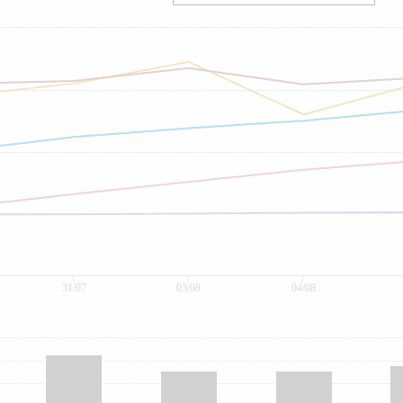
31/07
03/08
04/08