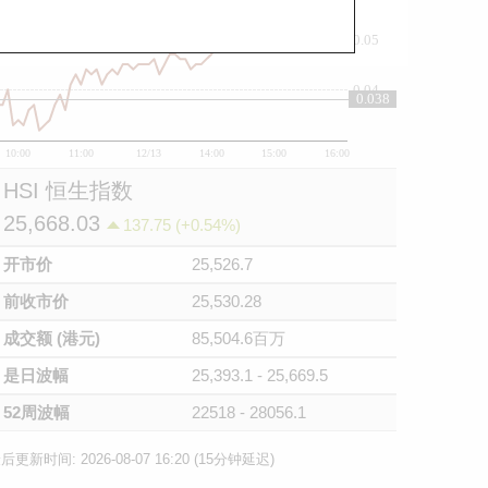
0.05
0.04
0.038
10:00
11:00
12/13
14:00
15:00
16:00
HSI 恒生指数
25,668.03
137.75 (+0.54%)
开市价
25,526.7
前收市价
25,530.28
成交额 (港元)
85,504.6百万
是日波幅
25,393.1 - 25,669.5
52周波幅
22518 - 28056.1
后更新时间: 2026-08-07 16:20 (15分钟延迟)