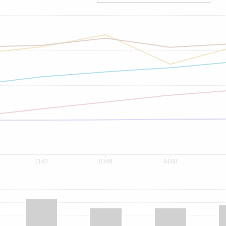
31/07
03/08
04/08