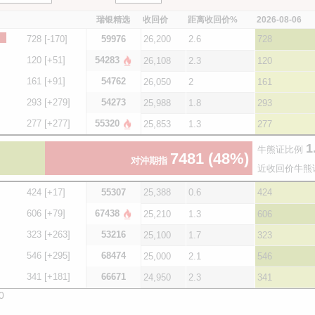
瑞银精选
收回价
距离收回价%
2026-08-06
728
[-170]
59976
26,200
2.6
728
120
[+51]
54283
26,108
2.3
120
161
[+91]
54762
26,050
2
161
293
[+279]
54273
25,988
1.8
293
277
[+277]
55320
25,853
1.3
277
1
牛熊证比例
7481
(48%)
对沖期指
近收回价牛熊
424
[+17]
55307
25,388
0.6
424
606
[+79]
67438
25,210
1.3
606
323
[+263]
53216
25,100
1.7
323
546
[+295]
68474
25,000
2.1
546
341
[+181]
66671
24,950
2.3
341
0