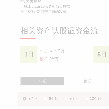
#每天更新3次:
于晚上8点及10点更新当日数据
早上8点更新前交易日的数据
相关资产认股证资金流
牛证
+4.35千万
1日
5日
熊证
-8千万
牛证
熊证
3个月
6个月
9个月
12个月