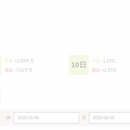
牛证
+2.93千万
牛证
-1.17亿
10日
熊证
-7.61千万
熊证
+1.37亿
由
至