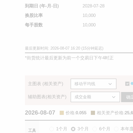
到期日
(年-月-日)
2028-07-28
换股比率
10,000
每手股数
10,000
最后更新时间: 2026-08-07 16:20 (15分钟延迟)
*
街货统计最后更新为前一个交易日下午4时正
主图表 (相关资产)
辅助图表(相关资产)
确
2026-08-07
价格
:
0.055
相关资产价格
:
25,
1个月
3个月
6个月
本年
工具