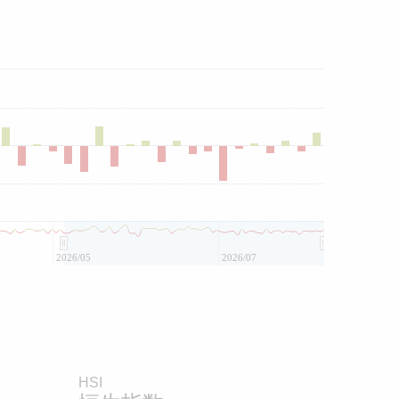
2026/05
2026/07
HSI