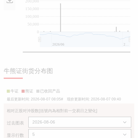
200,000
150,000
100,000
50,000
0
2026/06
2026/08
牛熊证街货分布图
牛证
熊证
已收回产品
最后更新时间:
2026-08-07 08:05
# 现价更新时间:
2026-08-07 09:40
相对正股对沖股数
[括號內為相對前一交易日之變化]
过去图表
显示行数