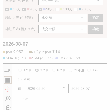
主图表 (相关资产)
10天
20天
50天
100天
250天
辅助图表 (牛熊证)
确定
辅助图表(相关资产)
确定
2026-08-07
0.037
7.14
:
:
价格
相关资产价格
SMA (10): 7.36
SMA (20): 7.17
SMA (50): 6.93
1个月
3个月
6个月
本年度
1年
工具
所有
由
至
8
0.056