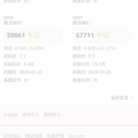
换股比率:
10
换股比率:
10
0939
0939
建设银行
建设银行
59861
牛证
67711
牛证
现价:
0.163
(-5.23%)
现价:
0.029
(-12.12%)
收回价:
7.1
收回价:
8.3
实际杠杆:
5.4倍
实际杠杆:
15.1倍
到期日:
2028-02-10
到期日:
2028-07-25
换股比率:
10
换股比率:
20
返回页顶
English
简体中文
繁体中文
联系我们
网站地图
私隐声明
ubs.com