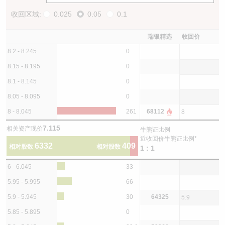
收回区域:
0.025
0.05
0.1
瑞银精选
收回价
8.2 - 8.245
0
8.15 - 8.195
0
8.1 - 8.145
0
8.05 - 8.095
0
8 - 8.045
261
68112
8
7.115
相关资产现价
牛熊证比例
近收回价牛熊证比例*
6332
409
相对股数
相对股数
1 : 1
6 - 6.045
33
5.95 - 5.995
66
5.9 - 5.945
30
64325
5.9
5.85 - 5.895
0