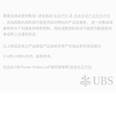
重要法律及槼管数据 -请先阅读
免责声明
及
具体香港产品免责声明
。其他国家的居民或不能使用这些网站的产品及服务。 进一步数据请
参阅有关个别服务的销售限制。报价或数据的发送可能因为数据提供
者或网上交通而延误。
以上精选及焦点产品根据产品或相关资产市场走势而筛选展示
© UBS 1998-
2026
. 版权所有。
信息由 DB Power Online Ltd
“财经智珠网”提供
免责声明