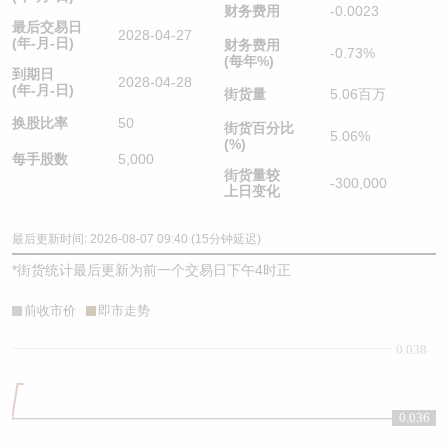
财务费用
-0.0023
最后交易日
2028-04-27
(年-月-日)
财务费用
-0.73%
(每年%)
到期日
2028-04-28
(年-月-日)
街货量
5.06百万
换股比率
50
街货百分比
5.06%
(%)
每手股数
5,000
街货量较
-300,000
上日变化
最后更新时间: 2026-08-07 09:40 (15分钟延迟)
*
街货统计最后更新为前一个交易日下午4时正
前收市价
即市走势
0.038
0.036
0.036