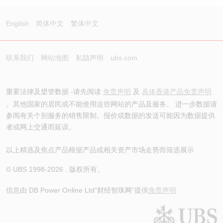
English
简体中文
繁体中文
联系我们
网站地图
私隐声明
ubs.com
重要法律及槼管数据 -请先阅读
免责声明
及
具体香港产品免责声明
。其他国家的居民或不能使用这些网站的产品及服务。 进一步数据请
参阅有关个别服务的销售限制。报价或数据的发送可能因为数据提供
者或网上交通而延误。
以上精选及焦点产品根据产品或相关资产市场走势而筛选展示
© UBS 1998-
2026
. 版权所有。
信息由 DB Power Online Ltd
“财经智珠网”提供
免责声明