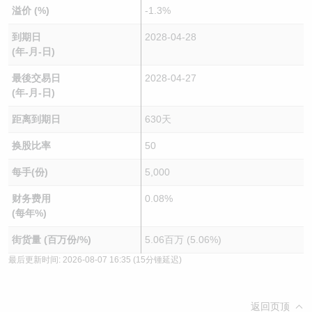
溢价 (%)
-1.3%
到期日
2028-04-28
(年-月-日)
最後交易日
2028-04-27
(年-月-日)
距离到期日
630天
换股比率
50
每手(份)
5,000
财务费用
0.08%
(每年%)
街货量 (百万份/%)
5.06百万 (5.06%)
最后更新时间:
2026-08-07 16:35
(15分锺延迟)
返回页顶