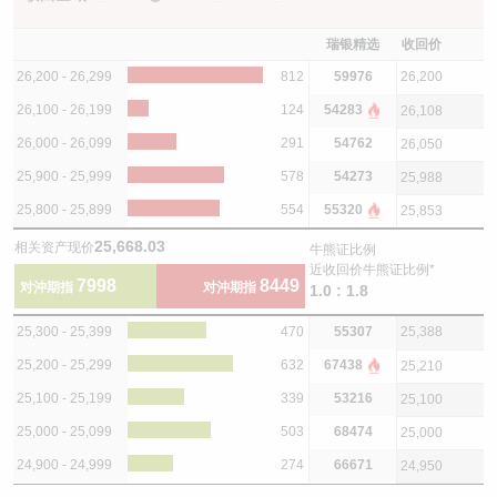
瑞银精选
收回价
26,200 - 26,299
812
59976
26,200
26,100 - 26,199
124
54283
26,108
26,000 - 26,099
291
54762
26,050
25,900 - 25,999
578
54273
25,988
25,800 - 25,899
554
55320
25,853
25,668.03
相关资产现价
牛熊证比例
近收回价牛熊证比例*
7998
8449
对沖期指
对沖期指
1.0 : 1.8
25,300 - 25,399
470
55307
25,388
25,200 - 25,299
632
67438
25,210
25,100 - 25,199
339
53216
25,100
25,000 - 25,099
503
68474
25,000
24,900 - 24,999
274
66671
24,950