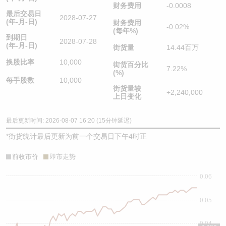
财务费用
-0.0008
最后交易日
2028-07-27
(年-月-日)
财务费用
-0.02%
(每年%)
到期日
2028-07-28
(年-月-日)
街货量
14.44百万
换股比率
10,000
街货百分比
7.22%
(%)
每手股数
10,000
街货量较
+2,240,000
上日变化
最后更新时间: 2026-08-07 16:20 (15分钟延迟)
*
街货统计最后更新为前一个交易日下午4时正
前收市价
即市走势
0.06
0.05
0.04