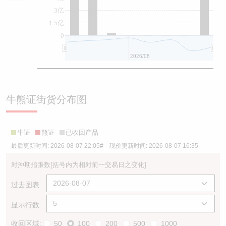
3亿
1.5亿
0
2026/08
牛熊证街货分布图
牛证
熊证
已收回产品
最后更新时间:
2026-08-07 22:05
# 现价更新时间:
2026-08-07 16:35
对沖期指張数
[括号内为相对前一交易日之变化]
过去图表
显示行数
收回区域:
50
100
200
500
1000