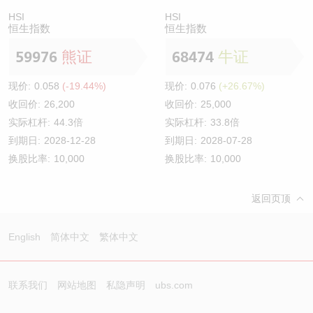
HSI
HSI
恒生指数
恒生指数
59976
熊证
68474
牛证
现价:
0.058
(-19.44%)
现价:
0.076
(+26.67%)
收回价:
26,200
收回价:
25,000
实际杠杆:
44.3倍
实际杠杆:
33.8倍
到期日:
2028-12-28
到期日:
2028-07-28
换股比率:
10,000
换股比率:
10,000
返回页顶
English
简体中文
繁体中文
联系我们
网站地图
私隐声明
ubs.com