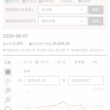
10天
20天
50天
100天
250天
辅助图表 (牛熊证)
确定
辅助图表(相关资产)
确定
2026-08-07
0.055
25,668.03
:
:
价格
相关资产价格
SMA (10): 25,704.57
SMA (20): 25,259.71
SMA (50): 24,618.72
1个月
3个月
6个月
本年度
1年
工具
所有
由
至
26,400
0.1
25,800
0.08