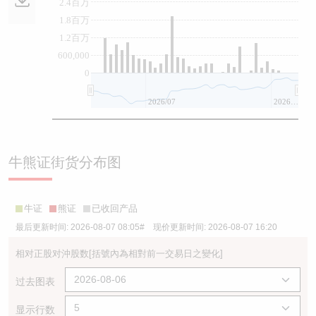
2.4百万
1.8百万
1.2百万
600,000
0
2026/07
2026/08
牛熊证街货分布图
牛证
熊证
已收回产品
最后更新时间:
2026-08-07 08:05
# 现价更新时间:
2026-08-07 16:20
相对正股对沖股数
[括號內為相對前一交易日之變化]
过去图表
显示行数