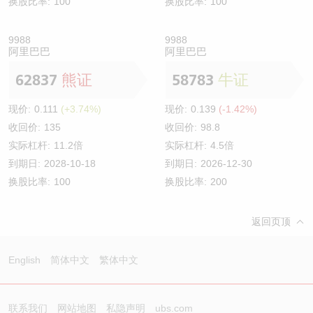
换股比率:
100
换股比率:
100
9988
9988
阿里巴巴
阿里巴巴
62837
熊证
58783
牛证
现价:
0.111
(+3.74%)
现价:
0.139
(-1.42%)
收回价:
135
收回价:
98.8
实际杠杆:
11.2倍
实际杠杆:
4.5倍
到期日:
2028-10-18
到期日:
2026-12-30
换股比率:
100
换股比率:
200
返回页顶
English
简体中文
繁体中文
联系我们
网站地图
私隐声明
ubs.com