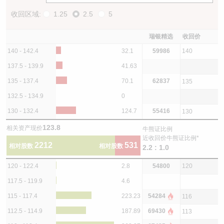
收回区域:
1.25
2.5
5
瑞银精选
收回价
140 - 142.4
32.1
59986
140
137.5 - 139.9
41.63
135 - 137.4
70.1
62837
135
132.5 - 134.9
0
130 - 132.4
124.7
55416
130
123.8
相关资产现价
牛熊证比例
近收回价牛熊证比例*
2212
531
相对股数
相对股数
2.2 : 1.0
120 - 122.4
2.8
54800
120
117.5 - 119.9
4.6
115 - 117.4
223.23
54284
116
112.5 - 114.9
187.89
69430
113