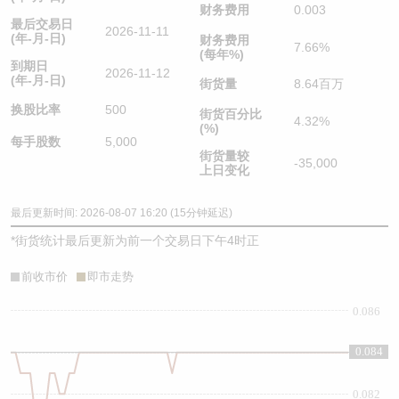
财务费用
0.003
最后交易日
2026-11-11
(年-月-日)
财务费用
7.66%
(每年%)
到期日
2026-11-12
(年-月-日)
街货量
8.64百万
换股比率
500
街货百分比
4.32%
(%)
每手股数
5,000
街货量较
-35,000
上日变化
最后更新时间: 2026-08-07 16:20 (15分钟延迟)
*
街货统计最后更新为前一个交易日下午4时正
前收市价
即市走势
0.086
0.084
0.084
0.082