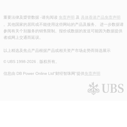
重要法律及槼管数据 -请先阅读
免责声明
及
具体香港产品免责声明
。其他国家的居民或不能使用这些网站的产品及服务。 进一步数据请
参阅有关个别服务的销售限制。报价或数据的发送可能因为数据提供
者或网上交通而延误。
以上精选及焦点产品根据产品或相关资产市场走势而筛选展示
© UBS 1998-
2026
. 版权所有。
信息由 DB Power Online Ltd
“财经智珠网”提供
免责声明