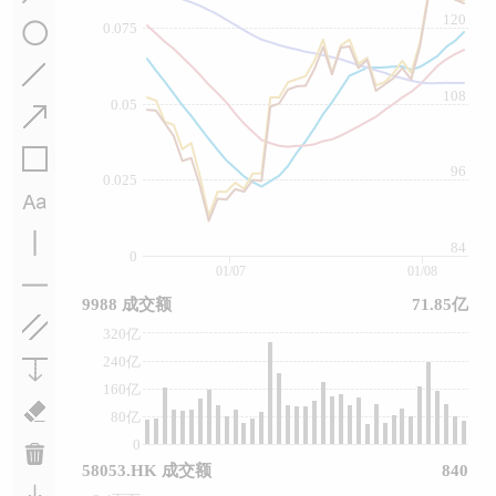
120
0.075
108
0.05
96
0.025
84
0
01/07
01/08
9988 成交额
71.85亿
320亿
240亿
160亿
80亿
0
58053.HK 成交额
840