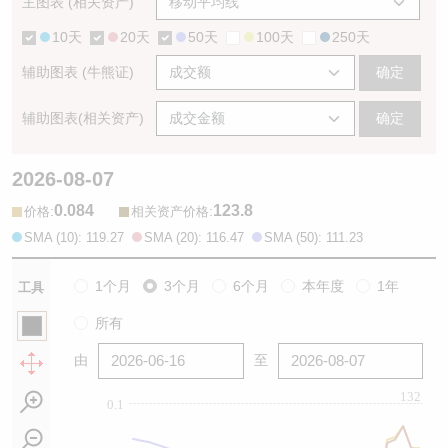
主图表 (相关资产)
10天
20天
50天
100天
250天
辅助图表 (牛熊证)
确定
辅助图表(相关资产)
确定
2026-08-07
0.084
123.8
:
:
价格
相关资产价格
SMA (10): 119.27
SMA (20): 116.47
SMA (50): 111.23
1个月
3个月
6个月
本年度
1年
工具
所有
由
至
132
0.1