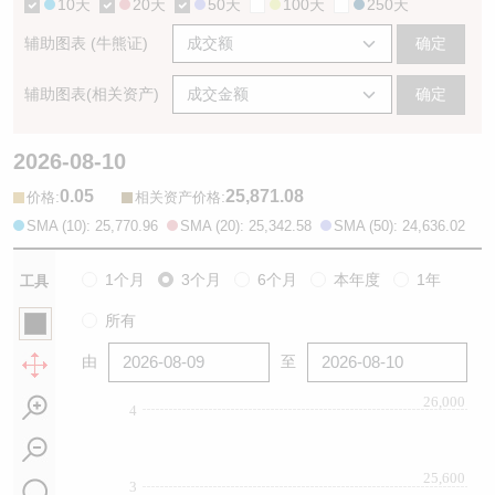
10天
20天
50天
100天
250天
辅助图表 (牛熊证)
确定
辅助图表(相关资产)
确定
2026-08-10
0.05
25,871.08
:
:
价格
相关资产价格
SMA (10): 25,770.96
SMA (20): 25,342.58
SMA (50): 24,636.02
1个月
3个月
6个月
本年度
1年
工具
所有
由
至
26,000
4
25,600
3