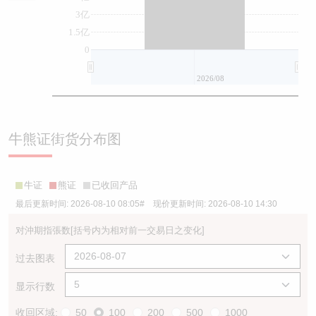
3亿
1.5亿
0
2026/08
牛熊证街货分布图
牛证
熊证
已收回产品
最后更新时间:
2026-08-10 08:05
# 现价更新时间:
2026-08-10 14:30
对沖期指張数
[括号内为相对前一交易日之变化]
过去图表
显示行数
收回区域:
50
100
200
500
1000