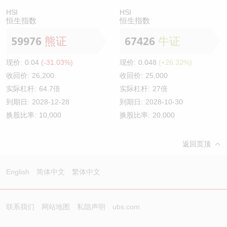
HSI
HSI
恒生指数
恒生指数
59976
熊证
67426
牛证
现价:
0.04
(-31.03%)
现价:
0.048
(+26.32%)
收回价:
26,200
收回价:
25,000
实际杠杆:
64.7倍
实际杠杆:
27倍
到期日:
2028-12-28
到期日:
2028-10-30
换股比率:
10,000
换股比率:
20,000
返回页顶
English
简体中文
繁体中文
联系我们
网站地图
私隐声明
ubs.com