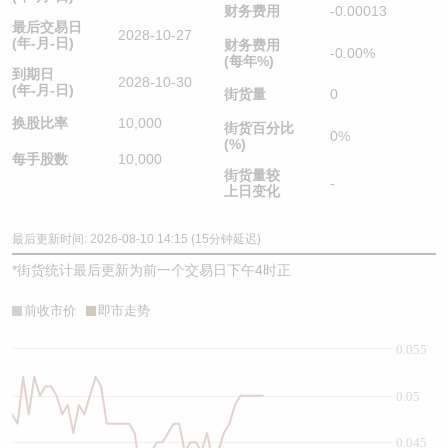
财务费用
-0.00013
最后交易日
2028-10-27
(年-月-日)
财务费用
-0.00%
(每年%)
到期日
2028-10-30
(年-月-日)
街货量
0
换股比率
10,000
街货百分比
0%
(%)
每手股数
10,000
街货量较
-
上日变化
最后更新时间: 2026-08-10 14:15 (15分钟延迟)
*
街货统计最后更新为前一个交易日下午4时正
前收市价
即市走势
0.055
0.05
0.045