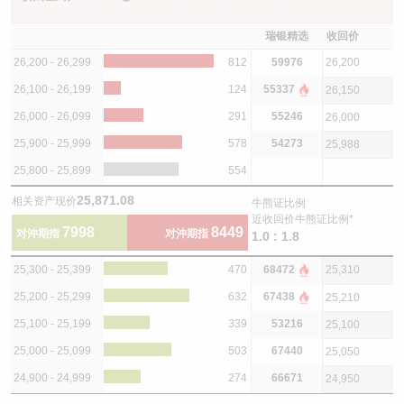
瑞银精选
收回价
26,200 - 26,299
812
59976
26,200
26,100 - 26,199
124
55337
26,150
26,000 - 26,099
291
55246
26,000
25,900 - 25,999
578
54273
25,988
25,800 - 25,899
554
25,871.08
相关资产现价
牛熊证比例
近收回价牛熊证比例*
7998
8449
对沖期指
对沖期指
1.0 : 1.8
25,300 - 25,399
470
68472
25,310
25,200 - 25,299
632
67438
25,210
25,100 - 25,199
339
53216
25,100
25,000 - 25,099
503
67440
25,050
24,900 - 24,999
274
66671
24,950