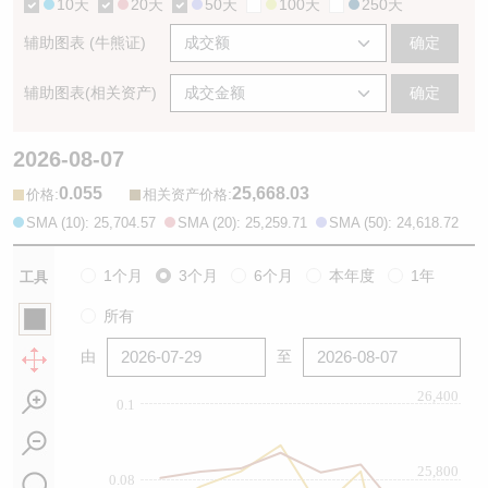
10天
20天
50天
100天
250天
辅助图表 (牛熊证)
确定
辅助图表(相关资产)
确定
2026-08-07
0.055
25,668.03
:
:
价格
相关资产价格
SMA (10): 25,704.57
SMA (20): 25,259.71
SMA (50): 24,618.72
1个月
3个月
6个月
本年度
1年
工具
所有
由
至
26,400
0.1
25,800
0.08