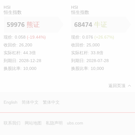
HSI
HSI
恒生指数
恒生指数
59976
熊证
68474
牛证
现价:
0.058
(-19.44%)
现价:
0.076
(+26.67%)
收回价:
26,200
收回价:
25,000
实际杠杆:
44.3倍
实际杠杆:
33.8倍
到期日:
2028-12-28
到期日:
2028-07-28
换股比率:
10,000
换股比率:
10,000
返回页顶
English
简体中文
繁体中文
联系我们
网站地图
私隐声明
ubs.com