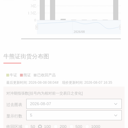
3亿
1.5亿
0
2026/08
牛熊证街货分布图
牛证
熊证
已收回产品
最后更新时间:
2026-08-08 08:04
# 现价更新时间:
2026-08-07 16:35
对沖期指張数
[括号内为相对前一交易日之变化]
过去图表
显示行数
收回区域:
50
100
200
500
1000