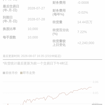
财务费用
-0.0008
最后交易日
2028-07-27
(年-月-日)
财务费用
-0.02%
(每年%)
到期日
2028-07-28
(年-月-日)
街货量
14.44百万
换股比率
10,000
街货百分比
7.22%
(%)
每手股数
10,000
街货量较
+2,240,000
上日变化
最后更新时间: 2026-08-07 16:35 (15分钟延迟)
*
街货统计最后更新为前一个交易日下午4时正
前收市价
即市走势
0.06
0.05
0.04