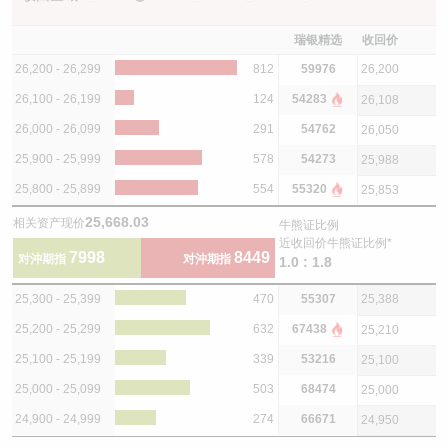
瑞银精选
收回价
26,200 - 26,299
812
59976
26,200
26,100 - 26,199
124
54283
26,108
26,000 - 26,099
291
54762
26,050
25,900 - 25,999
578
54273
25,988
25,800 - 25,899
554
55320
25,853
25,668.03
相关资产现价
牛熊证比例
近收回价牛熊证比例*
7998
8449
对沖期指
对沖期指
1.0 : 1.8
25,300 - 25,399
470
55307
25,388
25,200 - 25,299
632
67438
25,210
25,100 - 25,199
339
53216
25,100
25,000 - 25,099
503
68474
25,000
24,900 - 24,999
274
66671
24,950