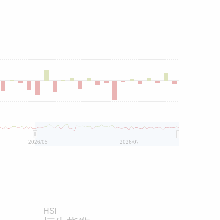
2026/05
2026/07
HSI