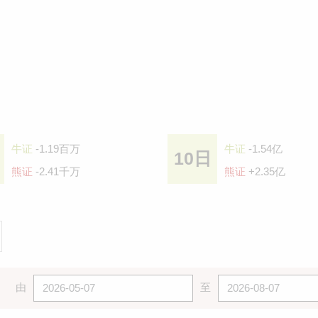
牛证
-1.19百万
牛证
-1.54亿
10日
熊证
-2.41千万
熊证
+2.35亿
由
至