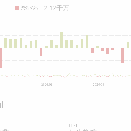
2.12千万
资金流出
2026/01
2026/03
证
HSI