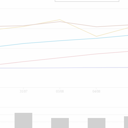
31/07
03/08
04/08