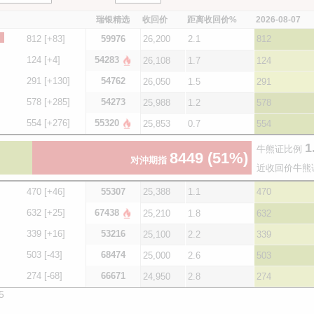
瑞银精选
收回价
距离收回价%
2026-08-07
812
[+83]
59976
26,200
2.1
812
124
[+4]
54283
26,108
1.7
124
291
[+130]
54762
26,050
1.5
291
578
[+285]
54273
25,988
1.2
578
554
[+276]
55320
25,853
0.7
554
1
牛熊证比例
8449
(51%)
对沖期指
近收回价牛熊
470
[+46]
55307
25,388
1.1
470
632
[+25]
67438
25,210
1.8
632
339
[+16]
53216
25,100
2.2
339
503
[-43]
68474
25,000
2.6
503
274
[-68]
66671
24,950
2.8
274
5