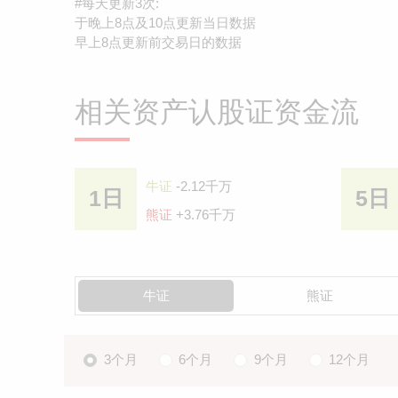
#每天更新3次:
于晚上8点及10点更新当日数据
早上8点更新前交易日的数据
相关资产认股证资金流
牛证
-2.12千万
1日
5日
熊证
+3.76千万
牛证
熊证
3个月
6个月
9个月
12个月