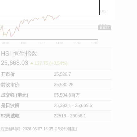
0.05
0.04
0.038
10:00
11:00
12/13
14:00
15:00
16:00
HSI 恒生指数
25,668.03
137.75 (+0.54%)
开市价
25,526.7
前收市价
25,530.28
成交额 (港元)
85,504.6百万
是日波幅
25,393.1 - 25,669.5
52周波幅
22518 - 28056.1
后更新时间: 2026-08-07 16:35 (15分钟延迟)