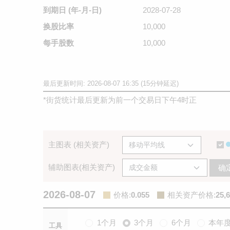
到期日
(年-月-日)
2028-07-28
换股比率
10,000
每手股数
10,000
最后更新时间: 2026-08-07 16:35 (15分钟延迟)
*
街货统计最后更新为前一个交易日下午4时正
主图表 (相关资产)
辅助图表(相关资产)
确
2026-08-07
价格
:
0.055
相关资产价格
:
25,
1个月
3个月
6个月
本年
工具