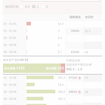
收回区域:
0.5
1
2
瑞银精选
收回价
52 - 52.95
42.4
51 - 51.95
3
59954
51.5
50 - 50.95
6.2
49 - 49.98
0
48 - 48.98
0.7
63168
48
44.32
相关资产现价
牛熊证比例
近收回价牛熊证比例*
1430
102
相对股数
相对股数
492.3 : 1.0
41 - 41.98
265.2
57332
41
40 - 40.98
79.4
39 - 39.98
280.8
68644
39
38 - 38.98
165.1