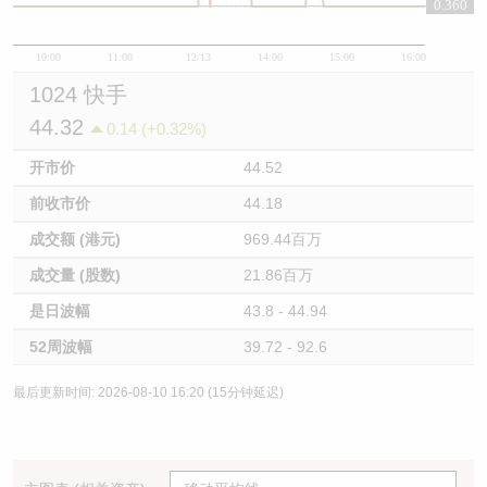
0.360
0.36
10:00
11:00
12/13
14:00
15:00
16:00
1024 快手
44.32
0.14 (+0.32%)
开市价
44.52
前收市价
44.18
成交额 (港元)
969.44百万
成交量 (股数)
21.86百万
是日波幅
43.8 - 44.94
52周波幅
39.72 - 92.6
最后更新时间: 2026-08-10 16:20 (15分钟延迟)