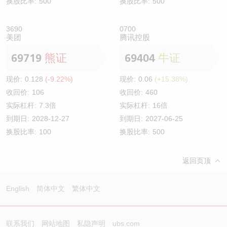
换股比率:
500
换股比率:
500
3690
0700
美团
腾讯控股
69719
熊证
69404
牛证
现价:
0.128
(-9.22%)
现价:
0.06
(+15.38%)
收回价:
106
收回价:
460
实际杠杆:
7.3倍
实际杠杆:
16倍
到期日:
2028-12-27
到期日:
2027-06-25
换股比率:
100
换股比率:
500
返回页顶
English
简体中文
繁体中文
联系我们
网站地图
私隐声明
ubs.com