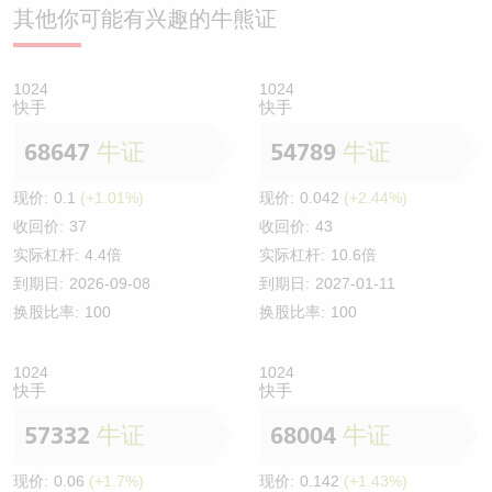
其他你可能有兴趣的牛熊证
1024
1024
快手
快手
68647
牛证
54789
牛证
现价:
0.1
(+1.01%)
现价:
0.042
(+2.44%)
收回价:
37
收回价:
43
实际杠杆:
4.4倍
实际杠杆:
10.6倍
到期日:
2026-09-08
到期日:
2027-01-11
换股比率:
100
换股比率:
100
1024
1024
快手
快手
57332
牛证
68004
牛证
现价:
0.06
(+1.7%)
现价:
0.142
(+1.43%)