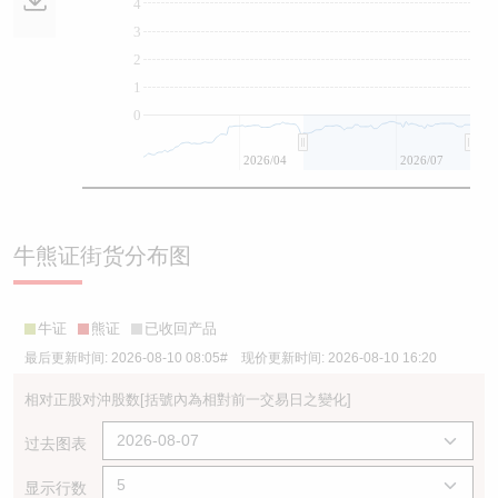
4
3
2
1
0
2026/04
2026/07
牛熊证街货分布图
牛证
熊证
已收回产品
最后更新时间:
2026-08-10 08:05
# 现价更新时间:
2026-08-10 16:20
相对正股对沖股数
[括號內為相對前一交易日之變化]
过去图表
显示行数