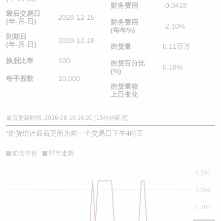
财务费用
-0.0418
最后交易日
2028-12-15
(年-月-日)
财务费用
-2.10%
(每年%)
到期日
2028-12-18
(年-月-日)
街货量
0.11百万
换股比率
100
街货百分比
0.18%
(%)
每手股数
10,000
街货量较
-
上日变化
最后更新时间: 2026-08-10 16:20 (15分钟延迟)
*
街货统计最后更新为前一个交易日下午4时正
前收市价
即市走势
0.366
0.364
0.362