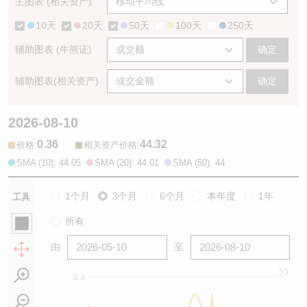
主图表 (相关资产)
10天
20天
50天
100天
250天
辅助图表 (牛熊证)
确定
辅助图表(相关资产)
确定
2026-08-10
0.36
44.32
:
:
价格
相关资产价格
SMA (10): 44.05
SMA (20): 44.01
SMA (50): 44
1个月
3个月
6个月
本年度
1年
工具
所有
由
至
55
0.4