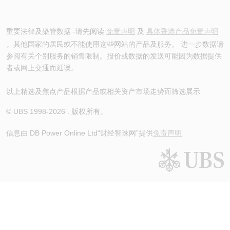
重要法律及槼管数据 -请先阅读
免责声明
及
具体香港产品免责声明
。其他国家的居民或不能使用这些网站的产品及服务。 进一步数据请
参阅有关个别服务的销售限制。报价或数据的发送可能因为数据提供
者或网上交通而延误。
以上精选及焦点产品根据产品或相关资产市场走势而筛选展示
© UBS 1998-
2026
. 版权所有。
信息由 DB Power Online Ltd
“财经智珠网”提供
免责声明