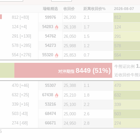
瑞银精选
收回价
距离收回价%
2026-08-07
812
[+83]
59976
26,200
2.1
812
124
[+4]
54283
26,108
1.7
124
291
[+130]
54762
26,050
1.5
291
578
[+285]
54273
25,988
1.2
578
554
[+276]
55320
25,853
0.7
554
1
牛熊证比例
8449
(51%)
对沖期指
近收回价牛熊
470
[+46]
55307
25,388
1.1
470
632
[+25]
67438
25,210
1.8
632
339
[+16]
53216
25,100
2.2
339
503
[-43]
68474
25,000
2.6
503
274
[-68]
66671
24,950
2.8
274
5