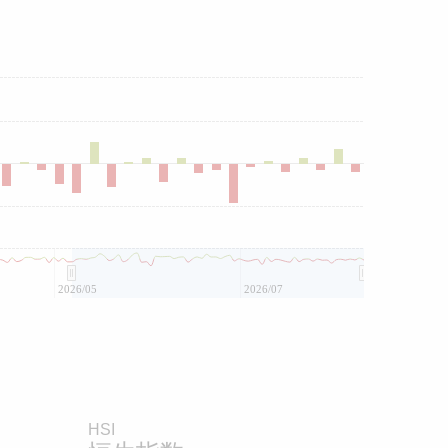
2026/05
2026/07
HSI