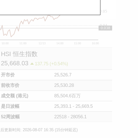
0.05
0.04
0.038
10:00
11:00
12/13
14:00
15:00
16:00
HSI 恒生指数
25,668.03
137.75 (+0.54%)
开市价
25,526.7
前收市价
25,530.28
成交额 (港元)
85,504.6百万
是日波幅
25,393.1 - 25,669.5
52周波幅
22518 - 28056.1
后更新时间: 2026-08-07 16:35 (15分钟延迟)