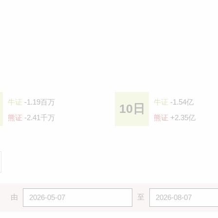
牛证
-1.19百万
牛证
-1.54亿
10日
熊证
-2.41千万
熊证
+2.35亿
由
至