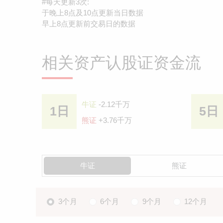
#每天更新3次:
于晚上8点及10点更新当日数据
早上8点更新前交易日的数据
相关资产认股证资金流
牛证
-2.12千万
1日
5日
熊证
+3.76千万
牛证
熊证
3个月
6个月
9个月
12个月