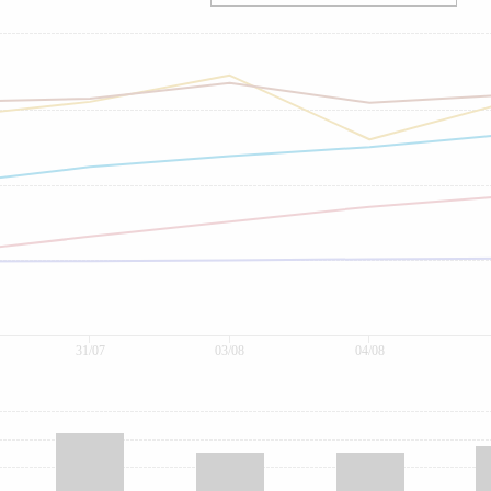
31/07
03/08
04/08