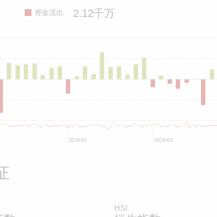
2.12千万
资金流出
2026/01
2026/03
证
HSI