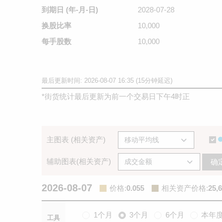
到期日
(年-月-日)
2028-07-28
换股比率
10,000
每手股数
10,000
最后更新时间: 2026-08-07 16:35 (15分钟延迟)
*
街货统计最后更新为前一个交易日下午4时正
主图表 (相关资产)
辅助图表(相关资产)
确
2026-08-07
价格
:
0.055
相关资产价格
:
25,
1个月
3个月
6个月
本年
工具