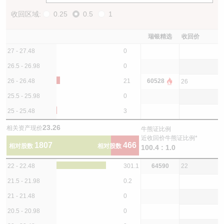
收回区域:
0.25
0.5
1
瑞银精选
收回价
27 - 27.48
0
26.5 - 26.98
0
26 - 26.48
21
60528
26
25.5 - 25.98
0
25 - 25.48
3
23.26
相关资产现价
牛熊证比例
近收回价牛熊证比例*
1807
466
相对股数
相对股数
100.4 : 1.0
22 - 22.48
301.1
64590
22
21.5 - 21.98
0.2
21 - 21.48
0
20.5 - 20.98
0