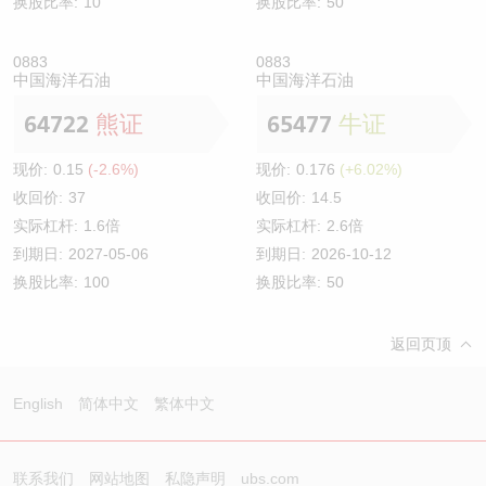
换股比率:
10
换股比率:
50
0883
0883
中国海洋石油
中国海洋石油
64722
熊证
65477
牛证
现价:
0.15
(-2.6%)
现价:
0.176
(+6.02%)
收回价:
37
收回价:
14.5
实际杠杆:
1.6倍
实际杠杆:
2.6倍
到期日:
2027-05-06
到期日:
2026-10-12
换股比率:
100
换股比率:
50
返回页顶
English
简体中文
繁体中文
联系我们
网站地图
私隐声明
ubs.com