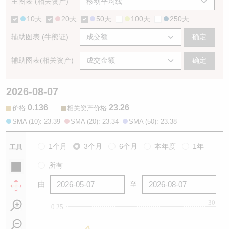
主图表 (相关资产)
10天
20天
50天
100天
250天
辅助图表 (牛熊证)
确定
辅助图表(相关资产)
确定
2026-08-07
0.136
23.26
:
:
价格
相关资产价格
SMA (10): 23.39
SMA (20): 23.34
SMA (50): 23.38
1个月
3个月
6个月
本年度
1年
工具
所有
由
至
30
0.25