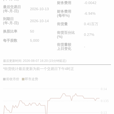
财务费用
-0.0042
最后交易日
2026-10-13
(年-月-日)
财务费用
-6.94%
(每年%)
到期日
2026-10-14
(年-月-日)
街货量
0.41百万
换股比率
50
街货百分比
0.27%
(%)
每手股数
5,000
街货量较
-
上日变化
最后更新时间: 2026-08-07 16:20 (15分钟延迟)
*
街货统计最后更新为前一个交易日下午4时正
前收市价
即市走势
0.14
0.135
0.13