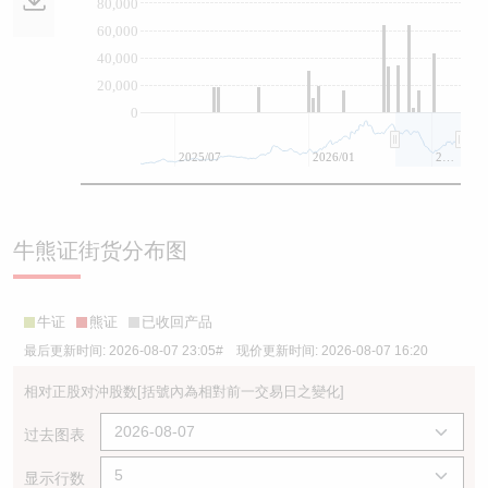
80,000
60,000
40,000
20,000
0
2025/07
2026/01
2026/07
牛熊证街货分布图
牛证
熊证
已收回产品
最后更新时间:
2026-08-07 23:05
# 现价更新时间:
2026-08-07 16:20
相对正股对沖股数
[括號內為相對前一交易日之變化]
过去图表
显示行数