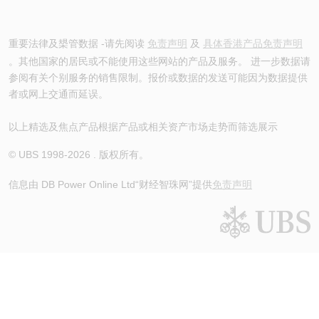
重要法律及槼管数据 -请先阅读
免责声明
及
具体香港产品免责声明
。其他国家的居民或不能使用这些网站的产品及服务。 进一步数据请
参阅有关个别服务的销售限制。报价或数据的发送可能因为数据提供
者或网上交通而延误。
以上精选及焦点产品根据产品或相关资产市场走势而筛选展示
© UBS 1998-
2026
. 版权所有。
信息由 DB Power Online Ltd
“财经智珠网”提供
免责声明