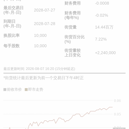
财务费用
-0.0008
最后交易日
2028-07-27
(年-月-日)
财务费用
-0.02%
(每年%)
到期日
2028-07-28
(年-月-日)
街货量
14.44百万
换股比率
10,000
街货百分比
7.22%
(%)
每手股数
10,000
街货量较
+2,240,000
上日变化
最后更新时间: 2026-08-07 16:20 (15分钟延迟)
*
街货统计最后更新为前一个交易日下午4时正
前收市价
即市走势
0.06
0.05
0.04