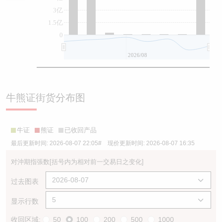
3亿
1.5亿
0
2026/08
牛熊证街货分布图
牛证
熊证
已收回产品
最后更新时间:
2026-08-07 22:05
# 现价更新时间:
2026-08-07 16:35
对沖期指張数
[括号内为相对前一交易日之变化]
过去图表
显示行数
收回区域:
50
100
200
500
1000