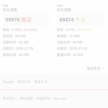
HSI
HSI
恒生指数
恒生指数
59976
熊证
68474
牛证
现价:
0.058
(-19.44%)
现价:
0.076
(+26.67%)
收回价:
26,200
收回价:
25,000
实际杠杆:
44.3倍
实际杠杆:
33.8倍
到期日:
2028-12-28
到期日:
2028-07-28
换股比率:
10,000
换股比率:
10,000
返回页顶
English
简体中文
繁体中文
联系我们
网站地图
私隐声明
ubs.com