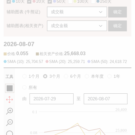
10天
20天
50天
100天
250天
辅助图表 (牛熊证)
确定
辅助图表(相关资产)
确定
2026-08-07
0.055
25,668.03
:
:
价格
相关资产价格
SMA (10): 25,704.57
SMA (20): 25,259.71
SMA (50): 24,618.72
1个月
3个月
6个月
本年度
1年
工具
所有
由
至
26,400
0.1
25,800
0.08