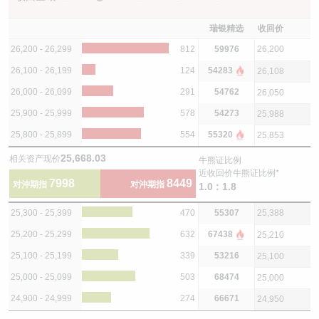
瑞银精选
收回价
26,200 - 26,299
812
59976
26,200
26,100 - 26,199
124
54283
26,108
26,000 - 26,099
291
54762
26,050
25,900 - 25,999
578
54273
25,988
25,800 - 25,899
554
55320
25,853
25,668.03
相关资产现价
牛熊证比例
近收回价牛熊证比例*
7998
8449
对沖期指
对沖期指
1.0 : 1.8
25,300 - 25,399
470
55307
25,388
25,200 - 25,299
632
67438
25,210
25,100 - 25,199
339
53216
25,100
25,000 - 25,099
503
68474
25,000
24,900 - 24,999
274
66671
24,950