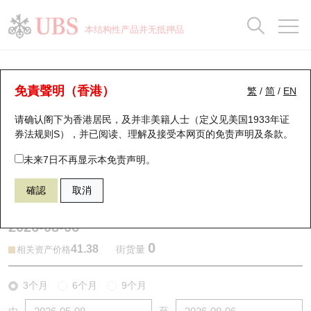
正股数据及市场统计
认股证分析仪
牛熊证分析仪
轮证市场统计
港股通资金流
瑞银轮证教室
认股证
牛熊证
本结构性产品并无抵押品
认股证搜寻
表现
图搜牛熊
表现
十大成交
港股通资金流
十大成交
瑞银轮证教室
牛熊证分析仪
瑞银认股证一览
街货统计
街货统计
十大升幅/跌幅
正股分析仪
持股比重
每月轮证大市专题
牛熊全景快搜
免責聲明（香港）
繁
/
简
/
EN
表现
街货统计
比较
请确认阁下为香港居民，及并非美籍人士（定义见美国1933年证
新发行瑞银认股证
比较
牛熊证搜寻
比较
十大认股证成交分布
二十大活跃股份
显示所有持股比重
轮证专栏
券法规则S），并已阅读、理解及接受本网页的
免责声明及条款
。
即将到期认股证
牛熊证街货分布图
十天股证占大市成交
恒指成份股
讲座及教育短片
63547 瑞银
牛证
未来7日不再显示本免责声明。
2269 药明生物
確認
取消
认股证到期结算价查找
正股牛熊证列表
资金流
国指成份股
认股证投资者教育
2026-08-06
认股证分析仪
新发行瑞银牛熊证
街货统计
科指成份股
牛熊证投资者教育
0
41.38
街货量
相关资产价格
认股证速算机
已收回牛熊证剩余价值
三十大平均引伸波幅
相关资产沽空
认股证牛熊证常问问题
3个月
6个月
9个月
引伸波幅比较图
即将到期牛熊证
业绩及经济日历