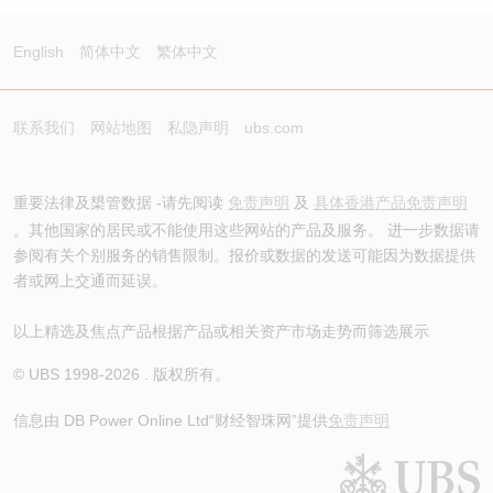
English
简体中文
繁体中文
联系我们
网站地图
私隐声明
ubs.com
重要法律及槼管数据 -请先阅读
免责声明
及
具体香港产品免责声明
。其他国家的居民或不能使用这些网站的产品及服务。 进一步数据请
参阅有关个别服务的销售限制。报价或数据的发送可能因为数据提供
者或网上交通而延误。
以上精选及焦点产品根据产品或相关资产市场走势而筛选展示
© UBS 1998-
2026
. 版权所有。
信息由 DB Power Online Ltd
“财经智珠网”提供
免责声明