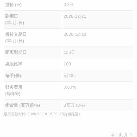
溢价 (%)
0.8%
到期日
2026-12-21
(年-月-日)
最後交易日
2026-12-18
(年-月-日)
距离到期日
133天
换股比率
100
每手(份)
5,000
财务费用
0.00%
(每年%)
街货量 (百万份/%)
0百万 (0%)
最后更新时间:
2026-08-10 16:20
(15分锺延迟)
返回页顶