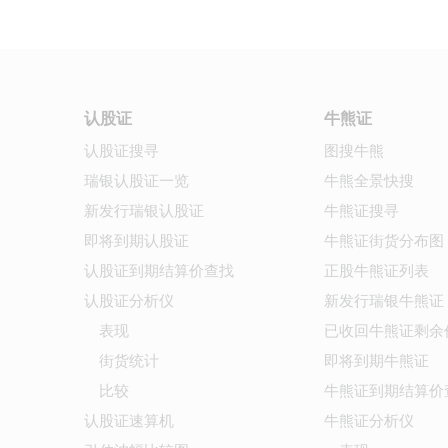
认股证
牛熊证
认股证搜寻
图搜牛熊
瑞银认股证一览
牛熊全景快搜
新发行瑞银认股证
牛熊证搜寻
即将到期认股证
牛熊证街货分布图
认股证到期结算价查找
正股牛熊证列表
认股证分析仪
新发行瑞银牛熊证
表现
已收回牛熊证剩余
街货统计
即将到期牛熊证
比较
牛熊证到期结算价
认股证速算机
牛熊证分析仪