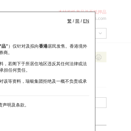
本结构性产品并无抵押品
+852 2971 6668
ol-hkwarrants@ubs.com
繁
/
简
/
EN
产品”
）仅针对及拟向
香港
居民发售。香港境外
券商。
料，若阁下于所居住地区违反其任何法律或法
承担任何责任。
对该等资料，瑞银集团拒绝及一概不负责或承
责声明及条款
。