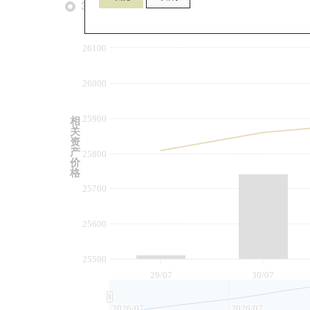
3个月
6个月
9个月
由
26100
26000
25900
相
关
资
产
25800
价
格
25700
25600
25500
29/07
30/07
2026/07
2026/07