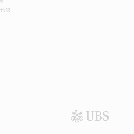
历
价比较