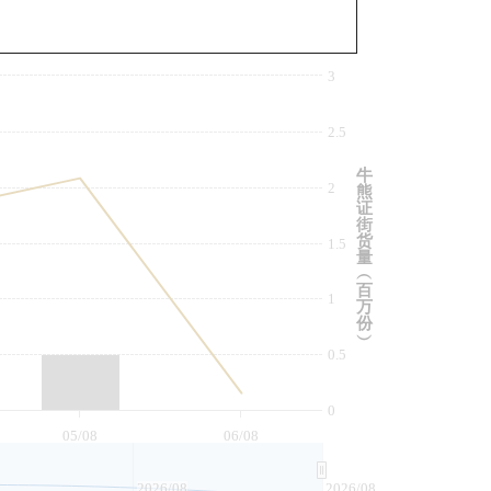
与相关资产比较
3
2.5
牛
2
熊
证
街
货
1.5
量
︵
百
1
万
份
︶
0.5
0
05/08
06/08
2026/08
2026/08