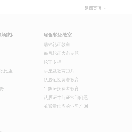
返回页顶
市场统计
瑞银轮证教室
瑞银轮证教室
每月轮证大市专题
轮证专栏
股比重
讲座及教育短片
认股证投资者教育
份
牛熊证投资者教育
认股证牛熊证常问问题
流通量供应的业界准则