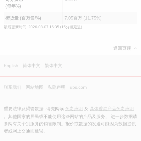
(每年%)
街货量 (百万份/%)
7.05百万 (11.75%)
最后更新时间:
2026-08-07 16:35
(15分锺延迟)
返回页顶
English
简体中文
繁体中文
联系我们
网站地图
私隐声明
ubs.com
重要法律及槼管数据 -请先阅读
免责声明
及
具体香港产品免责声明
。其他国家的居民或不能使用这些网站的产品及服务。 进一步数据请
参阅有关个别服务的销售限制。报价或数据的发送可能因为数据提供
者或网上交通而延误。