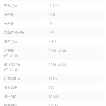
变化 (%)
-3.12%
行使价
93.5
收回价
95
实际杠杆 (倍)
4倍
溢价 (%)
0.6%
到期日
2026-12-09
(年-月-日)
最後交易日
2026-12-08
(年-月-日)
距离到期日
124天
换股比率
100
每手(份)
10,000
财务费用
0.01%