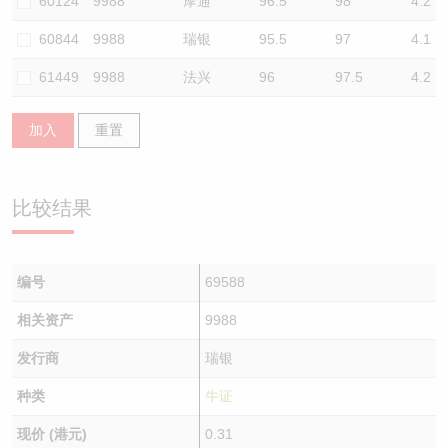
60124
9988
摩通
96.5
98
4.2
60844
9988
瑞银
95.5
97
4.1
61449
9988
法兴
96
97.5
4.2
加入
重置
比较结果
编号
69588
相关资产
9988
发行商
瑞银
种类
牛证
现价 (港元)
0.31