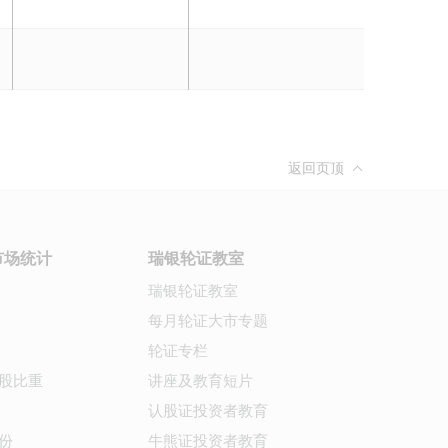
返回页顶
市场统计
瑞银轮证教室
瑞银轮证教室
每月轮证大市专题
轮证专栏
股比重
讲座及教育短片
认股证投资者教育
份
牛熊证投资者教育