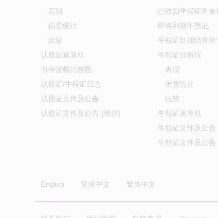
表现
已收回牛熊证剩余
街货统计
即将到期牛熊证
比较
牛熊证到期结算价
认股证速算机
牛熊证分析仪
引伸波幅比较图
表现
认股证/牛熊证日志
街货统计
认股证文件及公告
比较
认股证文件及公告 (瑞信)
牛熊证速算机
牛熊证文件及公告
牛熊证文件及公告 
English
简体中文
繁体中文