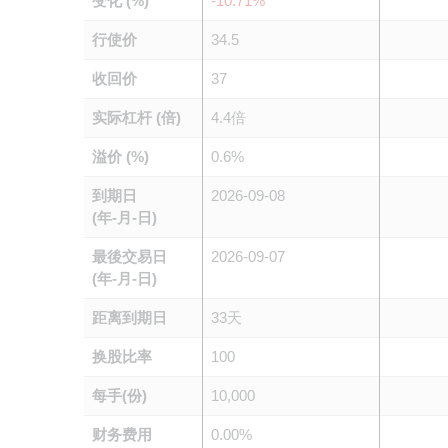
变化 (%)
-10.71%
行使价
34.5
收回价
37
实际杠杆 (倍)
4.4倍
溢价 (%)
0.6%
到期日
2026-09-08
(年-月-日)
最後交易日
2026-09-07
(年-月-日)
距离到期日
33天
换股比率
100
每手(份)
10,000
财务费用
0.00%