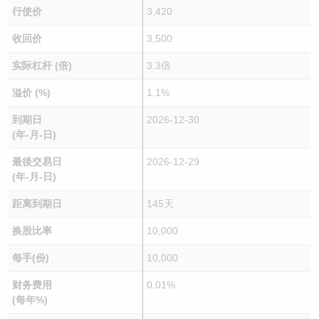
行使价
3,420
收回价
3,500
实际杠杆 (倍)
3.3倍
溢价 (%)
1.1%
到期日
2026-12-30
(年-月-日)
最後交易日
2026-12-29
(年-月-日)
距离到期日
145天
换股比率
10,000
每手(份)
10,000
财务费用
0.01%
(每年%)