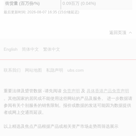
街货量 (百万份/%)
0.09百万 (0.04%)
最后更新时间:
2026-08-07 16:35
(15分锺延迟)
返回页顶
English
简体中文
繁体中文
联系我们
网站地图
私隐声明
ubs.com
重要法律及槼管数据 -请先阅读
免责声明
及
具体香港产品免责声明
。其他国家的居民或不能使用这些网站的产品及服务。 进一步数据请
参阅有关个别服务的销售限制。报价或数据的发送可能因为数据提供
者或网上交通而延误。
以上精选及焦点产品根据产品或相关资产市场走势而筛选展示