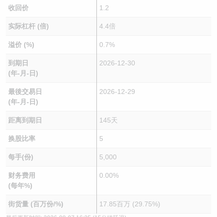
收回价
1.2
实际杠杆 (倍)
4.4倍
溢价 (%)
0.7%
到期日
2026-12-30
(年-月-日)
最後交易日
2026-12-29
(年-月-日)
距离到期日
145天
换股比率
5
每手(份)
5,000
财务费用
0.00%
(每年%)
街货量 (百万份/%)
17.85百万 (29.75%)