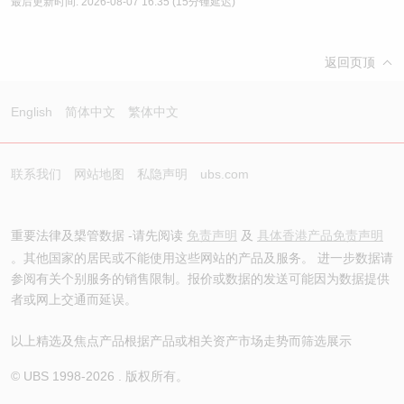
最后更新时间:
2026-08-07 16:35
(15分锺延迟)
返回页顶
English
简体中文
繁体中文
联系我们
网站地图
私隐声明
ubs.com
重要法律及槼管数据 -请先阅读
免责声明
及
具体香港产品免责声明
。其他国家的居民或不能使用这些网站的产品及服务。 进一步数据请
参阅有关个别服务的销售限制。报价或数据的发送可能因为数据提供
者或网上交通而延误。
以上精选及焦点产品根据产品或相关资产市场走势而筛选展示
© UBS 1998-
2026
. 版权所有。