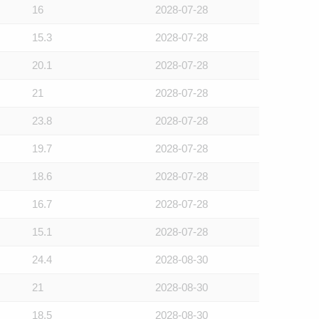
16
2028-07-28
15.3
2028-07-28
20.1
2028-07-28
21
2028-07-28
23.8
2028-07-28
19.7
2028-07-28
18.6
2028-07-28
16.7
2028-07-28
15.1
2028-07-28
24.4
2028-08-30
21
2028-08-30
18.5
2028-08-30