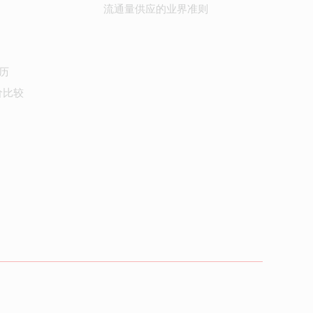
流通量供应的业界准则
历
价比较