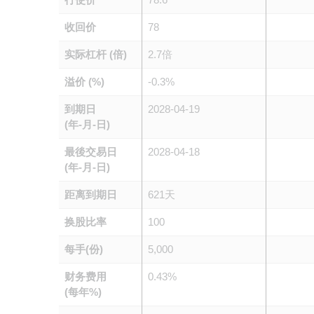
收回价
78
实际杠杆 (倍)
2.7倍
溢价 (%)
-0.3%
到期日
2028-04-19
(年-月-日)
最後交易日
2028-04-18
(年-月-日)
距离到期日
621天
换股比率
100
每手(份)
5,000
财务费用
0.43%
(每年%)