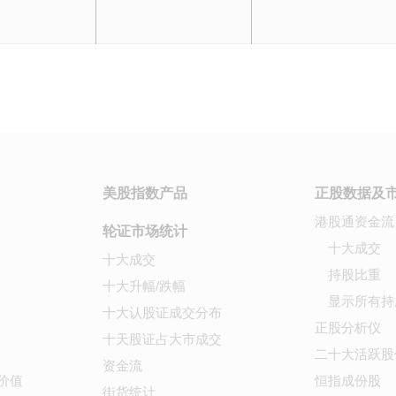
美股指数产品
正股数据及
港股通资金流
轮证市场统计
十大成交
十大成交
持股比重
十大升幅/跌幅
显示所有持
十大认股证成交分布
正股分析仪
十天股证占大市成交
二十大活跃股
资金流
价值
恒指成份股
街货统计