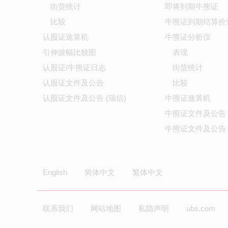
街货统计
即将到期牛熊证
比较
牛熊证到期结算价
认股证速算机
牛熊证分析仪
引伸波幅比较图
表现
认股证/牛熊证日志
街货统计
认股证文件及公告
比较
认股证文件及公告 (瑞信)
牛熊证速算机
牛熊证文件及公告
牛熊证文件及公告 
English
简体中文
繁体中文
联系我们
网站地图
私隐声明
ubs.com