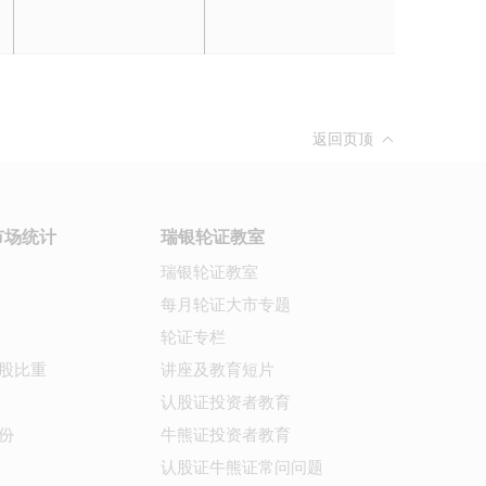
返回页顶
市场统计
瑞银轮证教室
瑞银轮证教室
每月轮证大市专题
轮证专栏
股比重
讲座及教育短片
认股证投资者教育
份
牛熊证投资者教育
认股证牛熊证常问问题