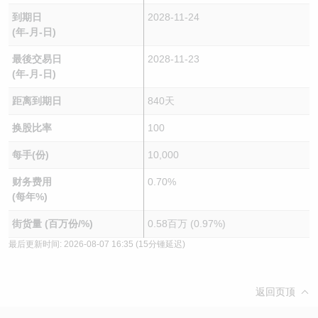
到期日
2028-11-24
(年-月-日)
最後交易日
2028-11-23
(年-月-日)
距离到期日
840天
换股比率
100
每手(份)
10,000
财务费用
0.70%
(每年%)
街货量 (百万份/%)
0.58百万 (0.97%)
最后更新时间:
2026-08-07 16:35
(15分锺延迟)
返回页顶