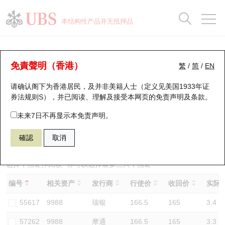
正股数据及市场统计
认股证分析仪
牛熊证分析仪
轮证市场统计
港股通资金流
瑞银轮证教室
认股证
牛熊证
本结构性产品并无抵押品
认股证搜寻
表现
图搜牛熊
表现
十大成交
港股通资金流
十大成交
瑞银轮证教室
牛熊证分析仪
瑞银认股证一览
街货统计
街货统计
十大升幅/跌幅
正股分析仪
持股比重
每月轮证大市专题
牛熊全景快搜
免責聲明（香港）
繁
/
简
/
EN
表现
街货统计
比较
请确认阁下为香港居民，及并非美籍人士（定义见美国1933年证
新发行瑞银认股证
比较
牛熊证搜寻
比较
十大认股证成交分布
二十大活跃股份
显示所有持股比重
轮证专栏
券法规则S），并已阅读、理解及接受本网页的
免责声明及条款
。
即将到期认股证
牛熊证街货分布图
十天股证占大市成交
恒指成份股
讲座及教育短片
60998 瑞银
熊证
未来7日不再显示本免责声明。
9988 阿里巴巴
確認
取消
认股证到期结算价查找
正股牛熊证列表
资金流
国指成份股
认股证投资者教育
认股证分析仪
新发行瑞银牛熊证
街货统计
科指成份股
牛熊证投资者教育
选择牛熊证作比较 *你可以选择最多
三
只牛熊证
编号
相关资产
发行商
行使价
收回价
实际杠
认股证速算机
已收回牛熊证剩余价值
三十大平均引伸波幅
相关资产沽空
认股证牛熊证常问问题
55617
9988
瑞银
166.5
165
3.4
引伸波幅比较图
即将到期牛熊证
业绩及经济日历
57262
9988
摩通
166.5
165
3.3