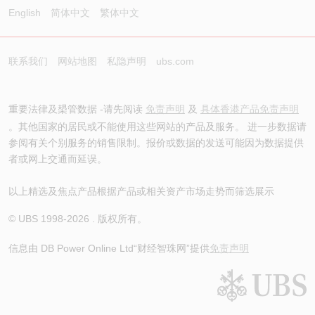
English
简体中文
繁体中文
联系我们
网站地图
私隐声明
ubs.com
重要法律及槼管数据 -请先阅读
免责声明
及
具体香港产品免责声明
。其他国家的居民或不能使用这些网站的产品及服务。 进一步数据请
参阅有关个别服务的销售限制。报价或数据的发送可能因为数据提供
者或网上交通而延误。
以上精选及焦点产品根据产品或相关资产市场走势而筛选展示
© UBS 1998-
2026
. 版权所有。
信息由 DB Power Online Ltd
“财经智珠网”提供
免责声明