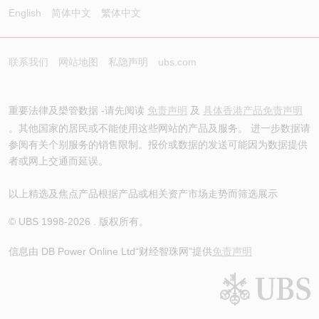
English
简体中文
繁体中文
联系我们
网站地图
私隐声明
ubs.com
重要法律及槼管数据 -请先阅读
免责声明
及
具体香港产品免责声明
。其他国家的居民或不能使用这些网站的产品及服务。 进一步数据请
参阅有关个别服务的销售限制。报价或数据的发送可能因为数据提供
者或网上交通而延误。
以上精选及焦点产品根据产品或相关资产市场走势而筛选展示
© UBS 1998-
2026
. 版权所有。
信息由 DB Power Online Ltd
“财经智珠网”提供
免责声明