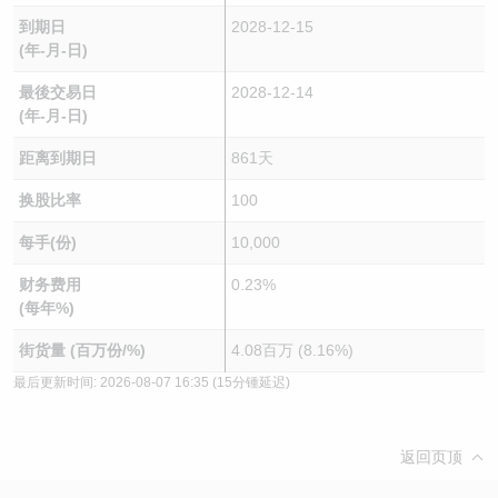
到期日
2028-12-15
(年-月-日)
最後交易日
2028-12-14
(年-月-日)
距离到期日
861天
换股比率
100
每手(份)
10,000
财务费用
0.23%
(每年%)
街货量 (百万份/%)
4.08百万 (8.16%)
最后更新时间:
2026-08-07 16:35
(15分锺延迟)
返回页顶