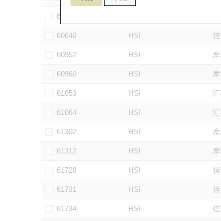
60102
HSI
摩
60640
HSI
信
60952
HSI
摩
60960
HSI
摩
61053
HSI
汇
61064
HSI
汇
61302
HSI
摩
61312
HSI
摩
61728
HSI
信
61731
HSI
信
61734
HSI
信