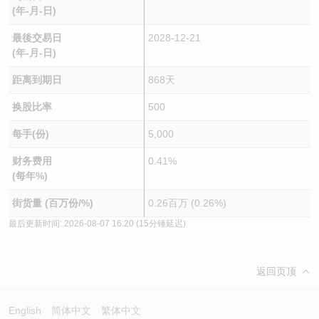
(年-月-日)
最後交易日
2028-12-21
(年-月-日)
距离到期日
868天
换股比率
500
每手(份)
5,000
财务费用
0.41%
(每年%)
街货量 (百万份/%)
0.26百万 (0.26%)
最后更新时间:
2026-08-07 16:20
(15分锺延迟)
返回页顶
English
简体中文
繁体中文