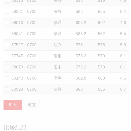
58373
0700
法兴
598
595
4.8
58381
0700
法兴
588
585
5.4
59010
0700
摩通
605.2
602
4.6
59041
0700
摩通
585.2
582
5.4
57527
0700
法兴
578
575
5.9
57745
0700
瑞银
573.2
570
6.1
58673
0700
汇丰
573.2
570
6.1
60149
0700
摩利
602.8
600
4.5
60999
0700
法兴
568
565
6.7
加入
重置
比较结果