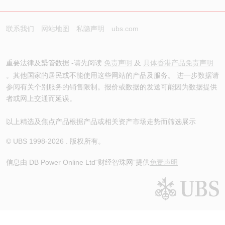
联系我们
网站地图
私隐声明
ubs.com
重要法律及槼管数据 -请先阅读
免责声明
及
具体香港产品免责声明
。其他国家的居民或不能使用这些网站的产品及服务。 进一步数据请
参阅有关个别服务的销售限制。报价或数据的发送可能因为数据提供
者或网上交通而延误。
以上精选及焦点产品根据产品或相关资产市场走势而筛选展示
© UBS 1998-
2026
. 版权所有。
信息由 DB Power Online Ltd
“财经智珠网”提供
免责声明