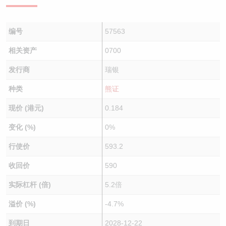
编号
57563
相关资产
0700
发行商
瑞银
种类
熊证
现价 (港元)
0.184
变化 (%)
0%
行使价
593.2
收回价
590
实际杠杆 (倍)
5.2倍
溢价 (%)
-4.7%
到期日
2028-12-22