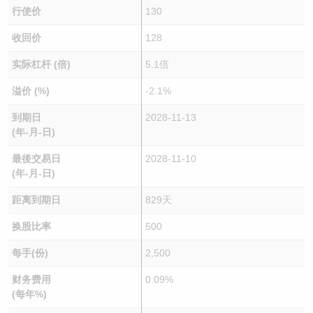
行使价
130
收回价
128
实际杠杆 (倍)
5.1倍
溢价 (%)
-2.1%
到期日
2028-11-13
(年-月-日)
最後交易日
2028-11-10
(年-月-日)
距离到期日
829天
换股比率
500
每手(份)
2,500
财务费用
0.09%
(每年%)