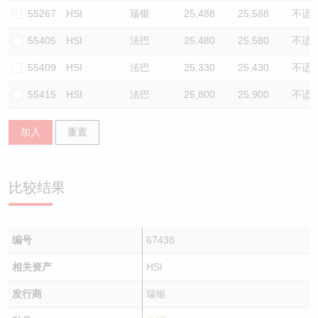
55267
HSI
瑞银
25,488
25,588
不适
55405
HSI
法巴
25,480
25,580
不适
55409
HSI
法巴
25,330
25,430
不适
55415
HSI
法巴
25,800
25,900
不适
加入
重置
比较结果
编号
67438
相关资产
HSI
发行商
瑞银