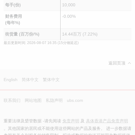
每手(份)
10,000
财务费用
-0.00%
(每年%)
街货量 (百万份/%)
14.44百万 (7.22%)
最后更新时间:
2026-08-07 16:35
(15分锺延迟)
返回页顶
English
简体中文
繁体中文
联系我们
网站地图
私隐声明
ubs.com
重要法律及槼管数据 -请先阅读
免责声明
及
具体香港产品免责声明
。其他国家的居民或不能使用这些网站的产品及服务。 进一步数据请