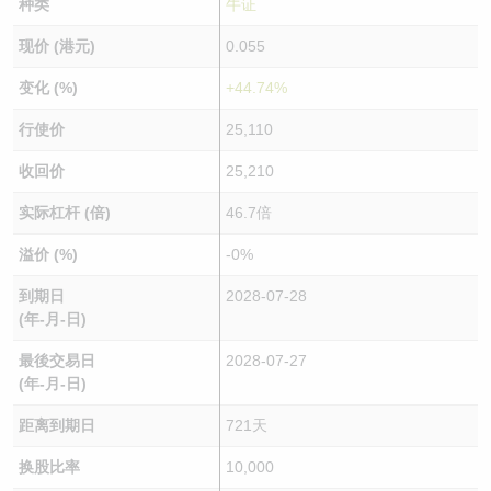
种类
牛证
现价 (港元)
0.055
变化 (%)
+44.74%
行使价
25,110
收回价
25,210
实际杠杆 (倍)
46.7倍
溢价 (%)
-0%
到期日
2028-07-28
(年-月-日)
最後交易日
2028-07-27
(年-月-日)
距离到期日
721天
换股比率
10,000