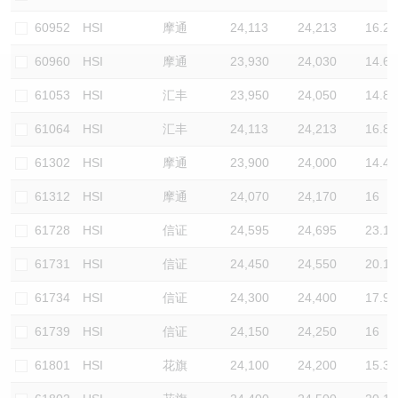
认股证/牛熊证日志
牛熊证到期结算价查找
中资ETFs溢价比较
60952
HSI
摩通
24,113
24,213
16.2
60960
HSI
摩通
23,930
24,030
14.6
认股证文件及公告
牛熊证分析仪
AH 股价对照
61053
HSI
汇丰
23,950
24,050
14.8
认股证文件及公告 (瑞信)
牛熊证速算机
即市板块表现
61064
HSI
汇丰
24,113
24,213
16.8
牛熊证文件及公告
ADR
61302
HSI
摩通
23,900
24,000
14.4
61312
HSI
摩通
24,070
24,170
16
牛熊证文件及公告 (瑞信)
收市竞价变化
61728
HSI
信证
24,595
24,695
23.1
61731
HSI
信证
24,450
24,550
20.1
61734
HSI
信证
24,300
24,400
17.9
61739
HSI
信证
24,150
24,250
16
61801
HSI
花旗
24,100
24,200
15.3