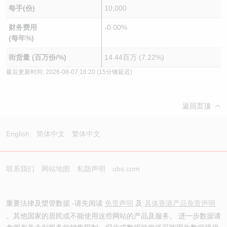
每手(份)
10,000
财务费用
-0.00%
(每年%)
街货量 (百万份/%)
14.44百万 (7.22%)
最后更新时间:
2026-08-07 16:20
(15分锺延迟)
返回页顶
English
简体中文
繁体中文
联系我们
网站地图
私隐声明
ubs.com
重要法律及槼管数据 -请先阅读
免责声明
及
具体香港产品免责声明
。其他国家的居民或不能使用这些网站的产品及服务。 进一步数据请