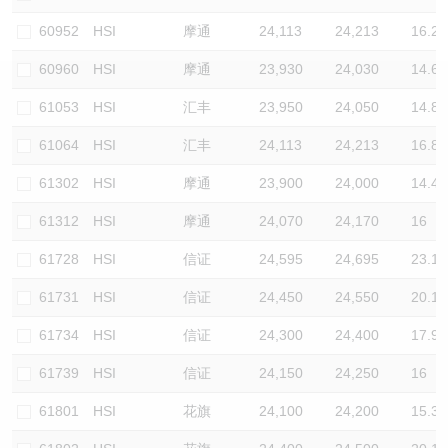
认股证/牛熊证日志
牛熊证到期结算价查找
中资ETFs溢价比较
60952
HSI
摩通
24,113
24,213
16.2
60960
HSI
摩通
23,930
24,030
14.6
认股证文件及公告
牛熊证分析仪
AH 股价对照
61053
HSI
汇丰
23,950
24,050
14.8
认股证文件及公告 (瑞信)
牛熊证速算机
即市板块表现
61064
HSI
汇丰
24,113
24,213
16.8
牛熊证文件及公告
ADR
61302
HSI
摩通
23,900
24,000
14.4
61312
HSI
摩通
24,070
24,170
16
牛熊证文件及公告 (瑞信)
收市竞价变化
61728
HSI
信证
24,595
24,695
23.1
61731
HSI
信证
24,450
24,550
20.1
61734
HSI
信证
24,300
24,400
17.9
61739
HSI
信证
24,150
24,250
16
61801
HSI
花旗
24,100
24,200
15.3