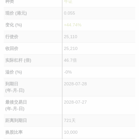
种类
牛证
现价 (港元)
0.055
变化 (%)
+44.74%
行使价
25,110
收回价
25,210
实际杠杆 (倍)
46.7倍
溢价 (%)
-0%
到期日
2028-07-28
(年-月-日)
最後交易日
2028-07-27
(年-月-日)
距离到期日
721天
换股比率
10,000