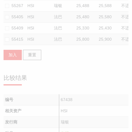
55267
HSI
瑞银
25,488
25,588
不适
55405
HSI
法巴
25,480
25,580
不适
55409
HSI
法巴
25,330
25,430
不适
55415
HSI
法巴
25,800
25,900
不适
加入
重置
比较结果
编号
67438
相关资产
HSI
发行商
瑞银