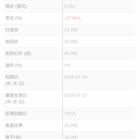
现价 (港元)
0.051
变化 (%)
-47.96%
行使价
24,950
收回价
25,050
实际杠杆 (倍)
49.9倍
溢价 (%)
0%
到期日
2028-07-28
(年-月-日)
最後交易日
2028-07-27
(年-月-日)
距离到期日
722天
换股比率
10,000
每手(份)
10,000