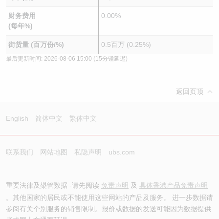
财务费用
0.00%
(每年%)
街货量 (百万份/%)
0.5百万 (0.25%)
最后更新时间:
2026-08-06 15:00
(15分锺延迟)
返回页顶
English
简体中文
繁体中文
联系我们
网站地图
私隐声明
ubs.com
重要法律及槼管数据 -请先阅读
免责声明
及
具体香港产品免责声明
。其他国家的居民或不能使用这些网站的产品及服务。 进一步数据请
参阅有关个别服务的销售限制。报价或数据的发送可能因为数据提供