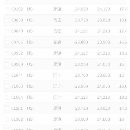
认股证/牛熊证日志
牛熊证到期结算价查找
中资ETFs溢价比较
60102
HSI
摩通
24,020
24,120
17.4
60639
HSI
信证
23,728
23,828
13.6
认股证文件及公告
牛熊证分析仪
AH 股价对照
60640
HSI
信证
24,113
24,213
17.4
认股证文件及公告 (瑞信)
牛熊证速算机
即市板块表现
60765
HSI
花旗
23,800
23,900
15.2
牛熊证文件及公告
ADR
60952
HSI
摩通
24,113
24,213
18.1
60960
HSI
摩通
23,930
24,030
16
牛熊证文件及公告 (瑞信)
收市竞价变化
61044
HSI
汇丰
23,788
23,888
15
61053
HSI
汇丰
23,950
24,050
16.6
61064
HSI
汇丰
24,113
24,213
19.1
61281
HSI
摩通
23,720
23,820
14.1
61302
HSI
摩通
23,900
24,000
16