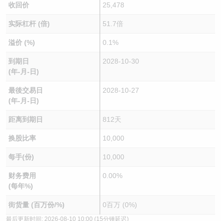
收回价
25,478
实际杠杆 (倍)
51.7倍
溢价 (%)
0.1%
到期日
2028-10-30
(年-月-日)
最後交易日
2028-10-27
(年-月-日)
距离到期日
812天
换股比率
10,000
每手(份)
10,000
财务费用
0.00%
(每年%)
街货量 (百万份/%)
0百万 (0%)
最后更新时间:
2026-08-10 10:00
(15分锺延迟)