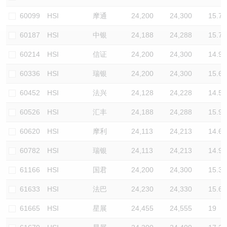
认股证/牛熊证日志
牛熊证到期结算价查找
中资ETFs溢价比较
60099
HSI
摩通
24,200
24,300
15.7
60187
HSI
中银
24,188
24,288
15.7
认股证文件及公告
牛熊证分析仪
AH 股价对照
60214
HSI
信证
24,200
24,300
14.9
认股证文件及公告 (瑞信)
牛熊证速算机
即市板块表现
60336
HSI
瑞银
24,200
24,300
15.6
牛熊证文件及公告
ADR
60452
HSI
法兴
24,128
24,228
14.5
60526
HSI
汇丰
24,188
24,288
15.9
牛熊证文件及公告 (瑞信)
收市竞价变化
60620
HSI
摩利
24,113
24,213
14.6
60782
HSI
瑞银
24,113
24,213
14.9
61166
HSI
国君
24,200
24,300
15.3
61633
HSI
法巴
24,230
24,330
15.6
61665
HSI
星展
24,455
24,555
19