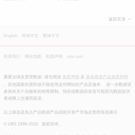
返回页顶
English
简体中文
繁体中文
联系我们
网站地图
私隐声明
ubs.com
重要法律及槼管数据 -请先阅读
免责声明
及
具体香港产品免责声明
。其他国家的居民或不能使用这些网站的产品及服务。 进一步数据请
参阅有关个别服务的销售限制。报价或数据的发送可能因为数据提供
者或网上交通而延误。
以上精选及焦点产品根据产品或相关资产市场走势而筛选展示
© UBS 1998-
2026
. 版权所有。