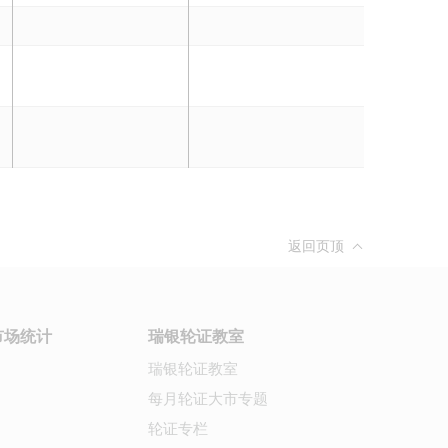
返回页顶
市场统计
瑞银轮证教室
瑞银轮证教室
每月轮证大市专题
轮证专栏