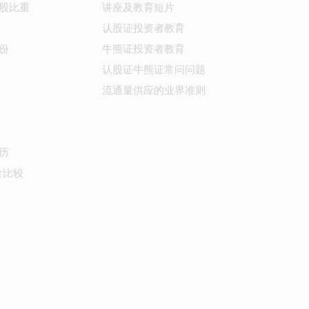
股比重
讲座及教育短片
认股证投资者教育
份
牛熊证投资者教育
认股证牛熊证常问问题
流通量供应的业界准则
历
价比较