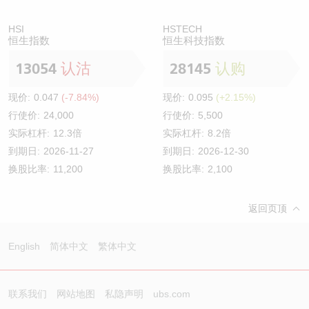
HSI
HSTECH
恒生指数
恒生科技指数
13054
认沽
28145
认购
现价:
0.047
(-7.84%)
现价:
0.095
(+2.15%)
行使价:
24,000
行使价:
5,500
实际杠杆:
12.3倍
实际杠杆:
8.2倍
到期日:
2026-11-27
到期日:
2026-12-30
换股比率:
11,200
换股比率:
2,100
返回页顶
English
简体中文
繁体中文
联系我们
网站地图
私隐声明
ubs.com