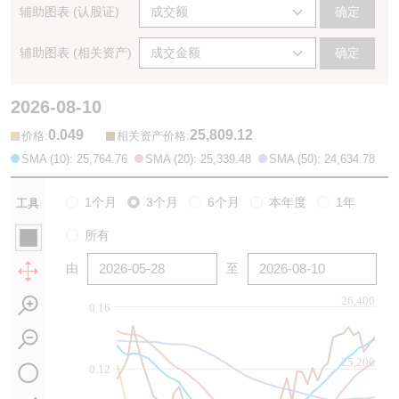
辅助图表 (认股证)
确定
辅助图表 (相关资产)
确定
2026-08-10
0.049
25,809.12
:
:
价格
相关资产价格
SMA (10): 25,764.76
SMA (20): 25,339.48
SMA (50): 24,634.78
1个月
3个月
6个月
本年度
1年
工具
所有
由
至
26,400
0.16
25,200
0.12