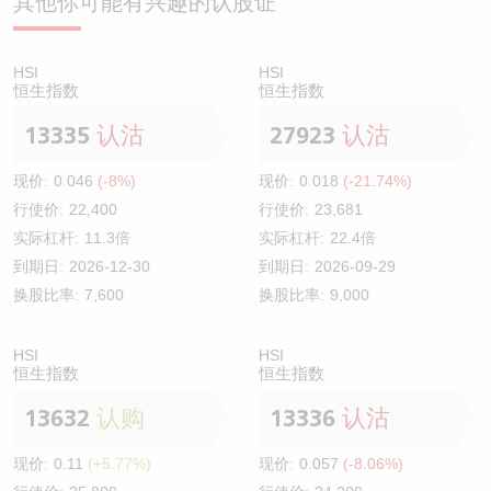
其他你可能有兴趣的认股证
HSI
HSI
恒生指数
恒生指数
13335
认沽
27923
认沽
现价:
0.046
(-8%)
现价:
0.018
(-21.74%)
行使价:
22,400
行使价:
23,681
实际杠杆:
11.3倍
实际杠杆:
22.4倍
到期日:
2026-12-30
到期日:
2026-09-29
换股比率:
7,600
换股比率:
9,000
HSI
HSI
恒生指数
恒生指数
13632
认购
13336
认沽
现价:
0.11
(+5.77%)
现价:
0.057
(-8.06%)