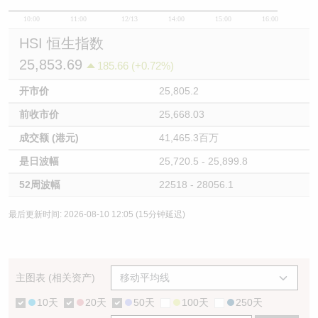
10:00
11:00
12/13
14:00
15:00
16:00
HSI 恒生指数
25,853.69
185.66 (+0.72%)
开市价
25,805.2
前收市价
25,668.03
成交额 (港元)
41,465.3百万
是日波幅
25,720.5 - 25,899.8
52周波幅
22518 - 28056.1
最后更新时间: 2026-08-10 12:05 (15分钟延迟)
主图表 (相关资产)
10天
20天
50天
100天
250天