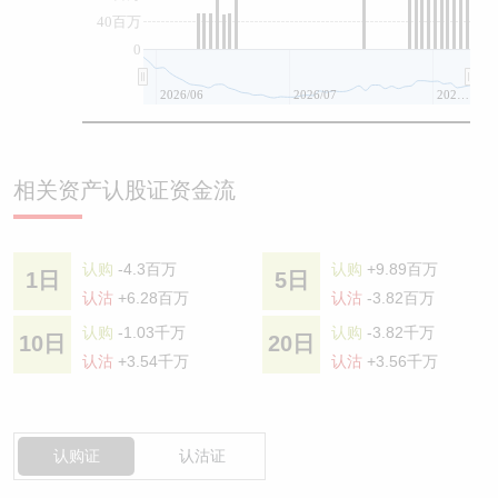
40百万
0
2026/06
2026/07
2026/08
相关资产认股证资金流
认购
-4.3百万
认购
+9.89百万
1日
5日
认沽
+6.28百万
认沽
-3.82百万
认购
-1.03千万
认购
-3.82千万
10日
20日
认沽
+3.54千万
认沽
+3.56千万
认购证
认沽证