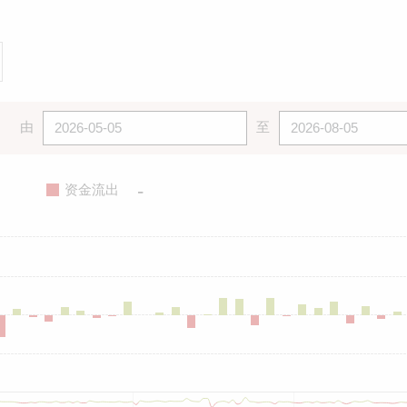
由
至
-
资金流出