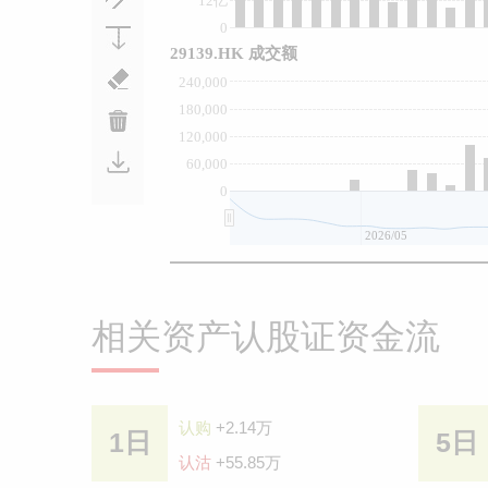
12亿
0
29139.HK 成交额
240,000
180,000
120,000
60,000
0
2026/05
相关资产认股证资金流
认购
+2.14万
1日
5日
认沽
+55.85万