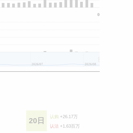
0
2026/07
2026/08
认购
+26.17万
20日
认沽
+1.63百万