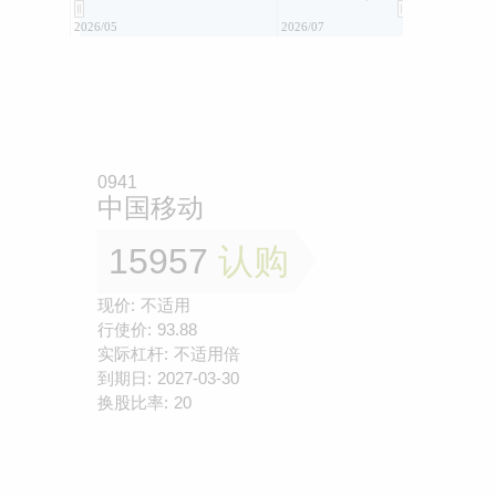
2026/05
2026/07
0941
中国移动
15957
认购
现价:
不适用
行使价:
93.88
实际杠杆:
不适用倍
到期日:
2027-03-30
换股比率:
20