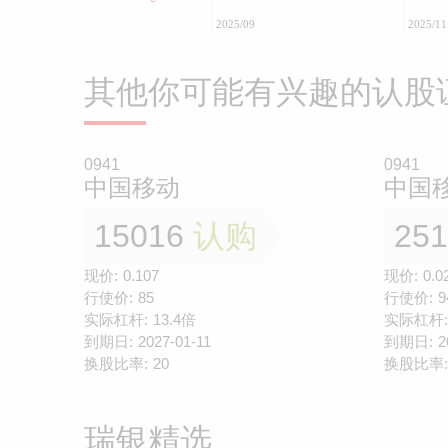
2025/09
2025/11
其他你可能有兴趣的认股
0941
0941
中国移动
中国
15016
认购
25
现价:
0.107
现价:
0.0
行使价:
85
行使价:
9
实际杠杆:
13.4倍
实际杠杆:
到期日:
2027-01-11
到期日:
2
换股比率:
20
换股比率:
瑞银精选