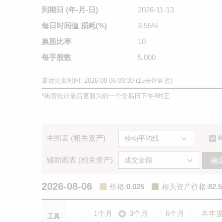
到期日
(年-月-日)
2026-11-13
每日时间值
损耗(%)
3.55%
换股比率
10
每手股数
5,000
最后更新时间: 2026-08-06 09:30 (15分钟延迟)
*
街货统计最后更新为前一个交易日下午4时正
主图表 (相关资产)
辅助图表 (相关资产)
确
2026-08-06
价格
:
0.025
相关资产价格
:
82.5
1个月
3个月
6个月
本年
工具