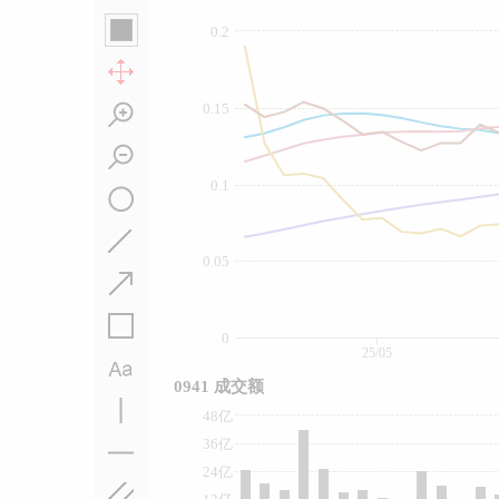
0.2
0.15
0.1
0.05
0
25/05
0941 成交额
48亿
36亿
24亿