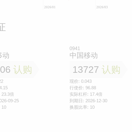
2026/01
2026/03
证
0941
移动
中国移动
106
认购
13727
认购
22
现价:
0.043
4.15
行使价:
96.88
23.3倍
实际杠杆:
17.4倍
026-09-25
到期日:
2026-12-30
10
换股比率:
10