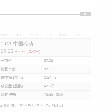
0.025
0.025
10:00
11:00
12/13
14:00
15:00
16:00
0941 中国移动
82.35
0.35 (-0.42%)
开市价
82.35
前收市价
82.7
成交额 (港元)
3.5百万
成交量 (股数)
42.5千
52周波幅
75.55 - 90.6
后更新时间: 2026-08-06 09:30 (15分钟延迟)