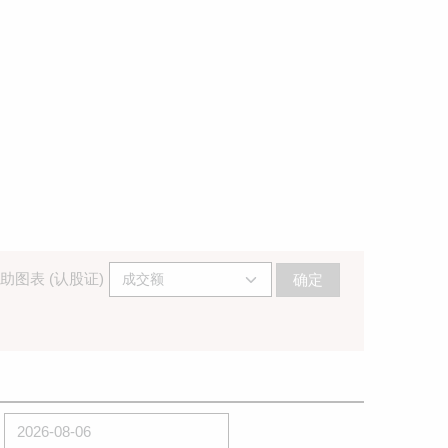
助图表 (认股证)
确定