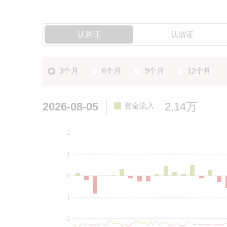
认购证
认沽证
3个月
6个月
9个月
12个月
2026-08-05
2.14万
资金流入
2
1
0
-1
-2