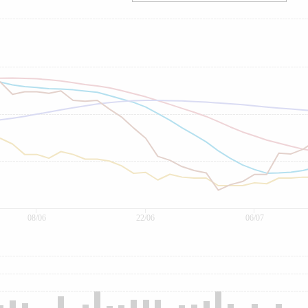
08/06
22/06
06/07