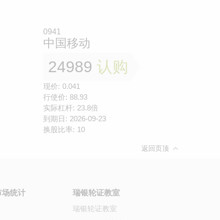
0941
中国移动
24989
认购
现价:
0.041
行使价:
88.93
实际杠杆:
23.8倍
到期日:
2026-09-23
换股比率:
10
返回页顶
市场统计
瑞银轮证教室
瑞银轮证教室