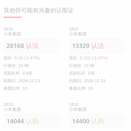
其他你可能有兴趣的认股证
1810
1810
小米集团
小米集团
28168
认沽
13329
认沽
现价:
0.19
(-5.47%)
现价:
0.121
(-5.47%)
行使价:
24.98
行使价:
22.88
实际杠杆:
4.6倍
实际杠杆:
5倍
到期日:
2026-12-23
到期日:
2026-12-31
换股比率:
10
换股比率:
10
1810
1810
小米集团
小米集团
14044
认购
14400
认购