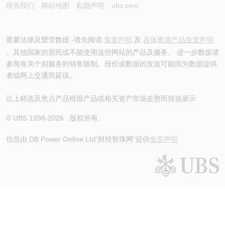
联系我们
网站地图
私隐声明
ubs.com
重要法律及槼管数据 -请先阅读
免责声明
及
具体香港产品免责声明
。其他国家的居民或不能使用这些网站的产品及服务。 进一步数据请
参阅有关个别服务的销售限制。报价或数据的发送可能因为数据提供
者或网上交通而延误。
以上精选及焦点产品根据产品或相关资产市场走势而筛选展示
© UBS 1998-
2026
. 版权所有。
信息由 DB Power Online Ltd
“财经智珠网”提供
免责声明