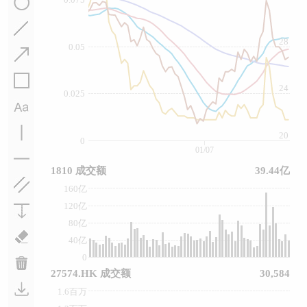
28
0.05
24
0.025
20
0
01/07
1810 成交额
39.44亿
160亿
120亿
80亿
40亿
0
27574.HK 成交额
30,584
1.6百万