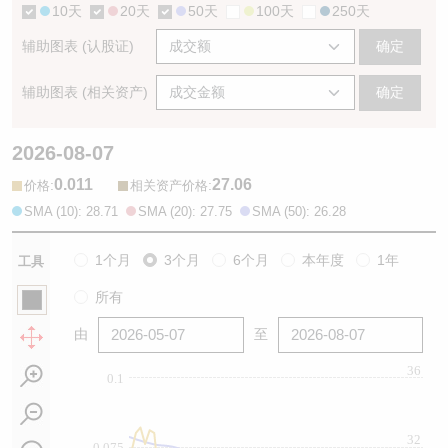
10天
20天
50天
100天
250天
辅助图表 (认股证)
确定
辅助图表 (相关资产)
确定
2026-08-07
0.011
27.06
:
:
价格
相关资产价格
SMA (10): 28.71
SMA (20): 27.75
SMA (50): 26.28
1个月
3个月
6个月
本年度
1年
工具
所有
由
至
36
0.1
32
0.075