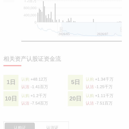
1.2百万
800,000
400,000
0
2026/05
2026/07
相关资产认股证资金流
认购
+48.12万
认购
+1.34千万
1日
5日
认沽
-1.41百万
认沽
-1.25千万
认购
+1.2千万
认购
+1.11千万
10日
20日
认沽
-7.54百万
认沽
-7.51百万
认购证
认沽证