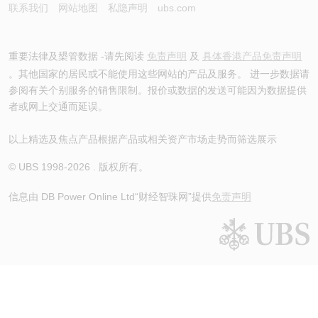
联系我们
网站地图
私隐声明
ubs.com
重要法律及槼管数据 -请先阅读
免责声明
及
具体香港产品免责声明
。其他国家的居民或不能使用这些网站的产品及服务。 进一步数据请
参阅有关个别服务的销售限制。报价或数据的发送可能因为数据提供
者或网上交通而延误。
以上精选及焦点产品根据产品或相关资产市场走势而筛选展示
© UBS 1998-
2026
. 版权所有。
信息由 DB Power Online Ltd
“财经智珠网”提供
免责声明