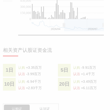
450,000
300,000
150,000
0
2026/04
2026/07
相关资产认股证资金流
认购
+3.35百万
认购
-9.91百万
1日
5日
认沽
-3.99百万
认沽
+1.4千万
认购
-6.94千万
认购
+3.49百万
10日
20日
认沽
+2.83千万
认沽
+6.11百万
认购证
认沽证