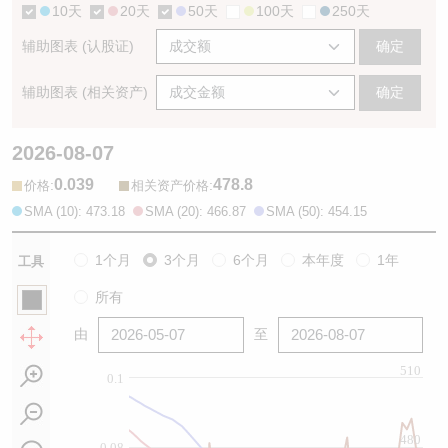
10天
20天
50天
100天
250天
辅助图表 (认股证)
确定
辅助图表 (相关资产)
确定
2026-08-07
0.039
478.8
:
:
价格
相关资产价格
SMA (10): 473.18
SMA (20): 466.87
SMA (50): 454.15
1个月
3个月
6个月
本年度
1年
工具
所有
由
至
510
0.1
480
0.08