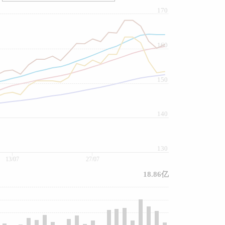
170
160
150
140
130
13/07
27/07
18.86亿