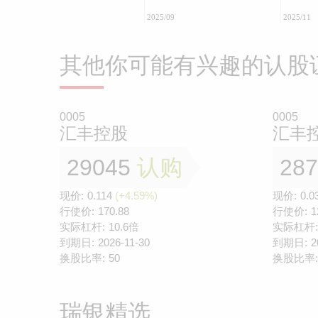
2025/09
2025/11
其他你可能有兴趣的认股
0005
0005
汇丰控股
汇丰
29045
认购
28
现价:
0.114
(+4.59%)
现价:
0.0
行使价:
170.88
行使价:
1
实际杠杆:
10.6倍
实际杠杆:
到期日:
2026-11-30
到期日:
2
换股比率:
50
换股比率:
瑞银精选