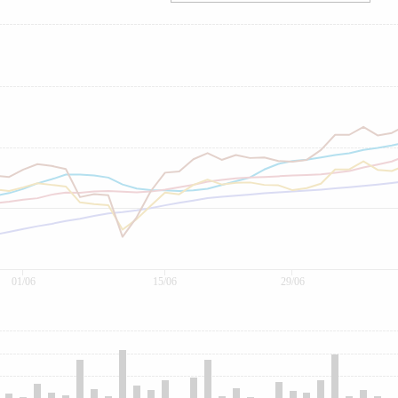
01/06
15/06
29/06