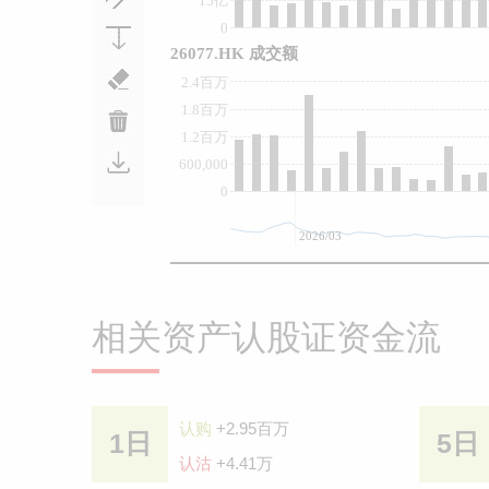
15亿
0
26077.HK 成交额
2.4百万
1.8百万
1.2百万
600,000
0
2026/03
相关资产认股证资金流
认购
+2.95百万
1日
5日
认沽
+4.41万