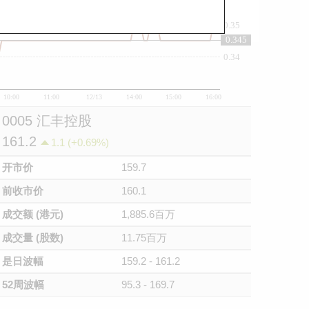
0.35
0.345
0.34
10:00
11:00
12/13
14:00
15:00
16:00
0005 汇丰控股
161.2
1.1 (+0.69%)
开市价
159.7
前收市价
160.1
成交额 (港元)
1,885.6百万
成交量 (股数)
11.75百万
是日波幅
159.2 - 161.2
52周波幅
95.3 - 169.7