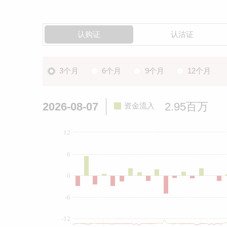
认购证
认沽证
3个月
6个月
9个月
12个月
2026-08-07
2.95百万
资金流入
12
6
0
-6
-12