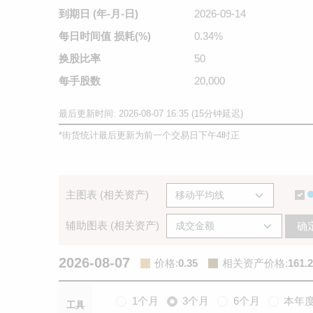
到期日
(年-月-日)
2026-09-14
每日时间值
损耗(%)
0.34%
换股比率
50
每手股数
20,000
最后更新时间: 2026-08-07 16:35 (15分钟延迟)
*
街货统计最后更新为前一个交易日下午4时正
主图表 (相关资产)
辅助图表 (相关资产)
确
2026-08-07
价格
:
0.35
相关资产价格
:
161.2
1个月
3个月
6个月
本年
工具