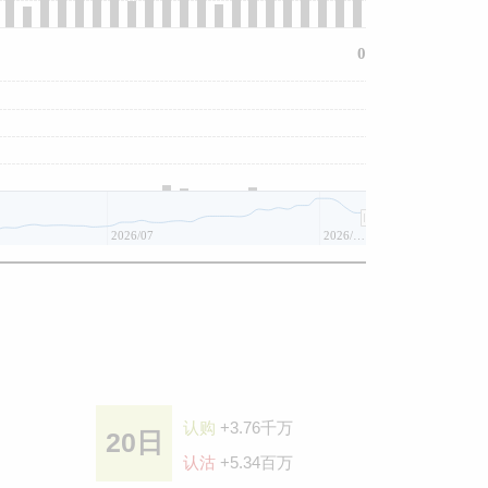
0
2026/07
2026/08
认购
+3.76千万
20日
认沽
+5.34百万