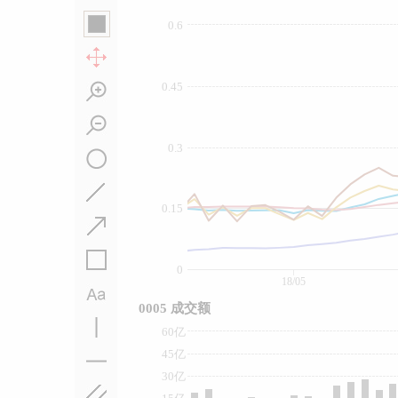
0.6
0.45
0.3
0.15
0
18/05
0005 成交额
60亿
45亿
30亿