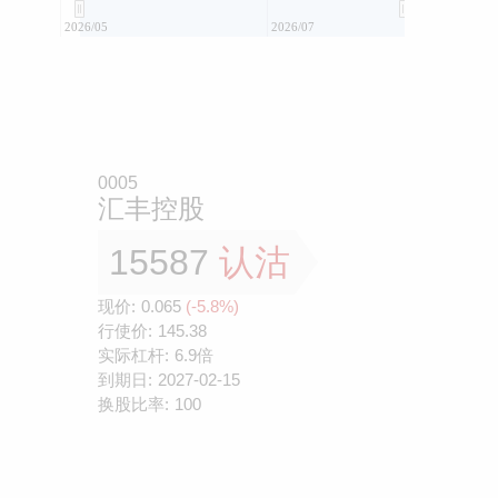
2026/05
2026/07
0005
汇丰控股
15587
认沽
现价:
0.065
(-5.8%)
行使价:
145.38
实际杠杆:
6.9倍
到期日:
2027-02-15
换股比率:
100