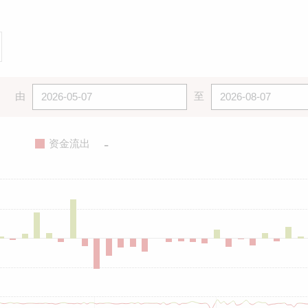
由
至
-
资金流出