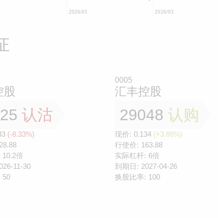
2026/01
2026/03
证
0005
控股
汇丰控股
725
认沽
29048
认购
33
(-8.33%)
现价:
0.134
(+3.88%)
28.88
行使价:
163.88
10.2倍
实际杠杆:
6倍
026-11-30
到期日:
2027-04-26
50
换股比率:
100