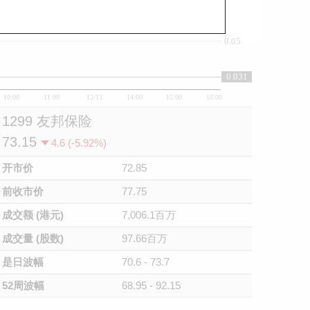
0.05
0.031
10:00
11:00
12/13
14:00
15:00
16:00
1299 友邦保险
73.15
4.6 (-5.92%)
开市价
72.85
前收市价
77.75
成交额 (港元)
7,006.1百万
成交量 (股数)
97.66百万
是日波幅
70.6 - 73.7
52周波幅
68.95 - 92.15