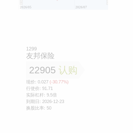
2026/05
2026/07
1299
友邦保险
22905
认购
现价:
0.027
(-30.77%)
行使价:
91.71
实际杠杆:
9.5倍
到期日:
2026-12-23
换股比率:
50