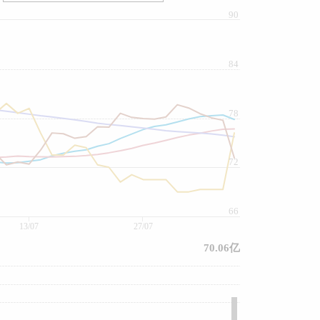
90
84
78
72
66
13/07
27/07
70.06亿