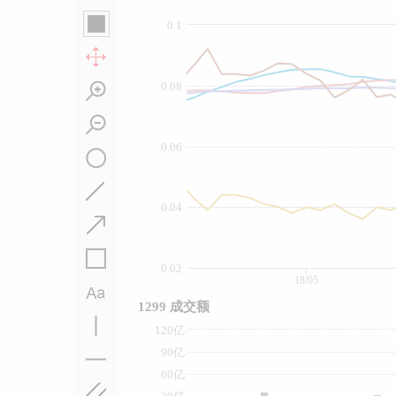
0.1
0.08
0.06
0.04
0.02
18/05
1299 成交额
120亿
90亿
60亿