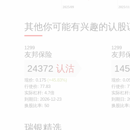
2025/09
2025/11
其他你可能有兴趣的认股
1299
1299
友邦保险
友邦
24372
认沽
14
现价:
0.175
(+45.83%)
现价:
0.0
行使价:
77.83
行使价:
7
实际杠杆:
4.7倍
实际杠杆:
到期日:
2026-12-23
到期日:
2
换股比率:
50
换股比率:
瑞银精选