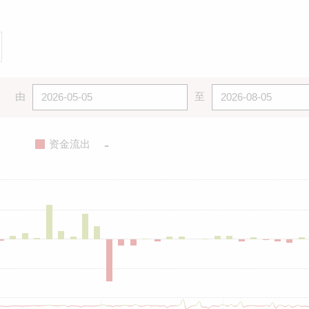
由
至
-
资金流出