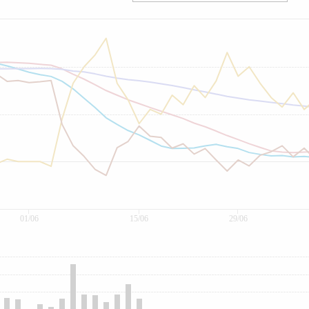
01/06
15/06
29/06