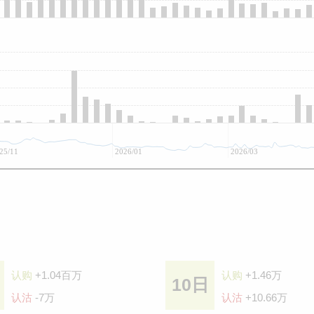
25/11
2026/01
2026/03
认购
+1.04百万
认购
+1.46万
10日
认沽
-7万
认沽
+10.66万