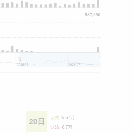
587,950
2026/05
2026/07
认购
-9.67万
20日
认沽
-6.7万