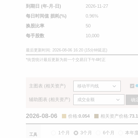
到期日
(年-月-日)
2026-11-27
每日时间值
损耗(%)
0.96%
换股比率
50
每手股数
10,000
最后更新时间: 2026-08-06 16:20 (15分钟延迟)
*
街货统计最后更新为前一个交易日下午4时正
主图表 (相关资产)
辅助图表 (相关资产)
确
2026-08-06
价格
:
0.054
相关资产价格
:
73.
1个月
3个月
6个月
本年
工具