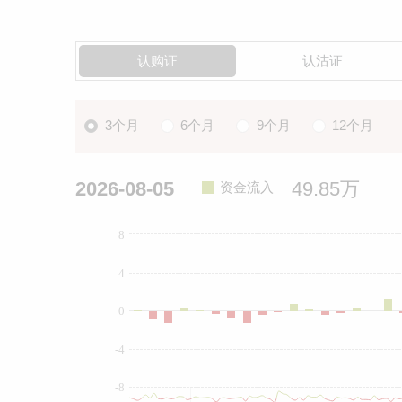
认购证
认沽证
3个月
6个月
9个月
12个月
2026-08-05
49.85万
资金流入
8
4
0
-4
-8