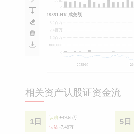
30亿
0
19351.HK 成交额
3.2百万
2.4百万
1.6百万
800,000
0
2025/09
20
相关资产认股证资金流
认购
+49.85万
1日
5日
认沽
-7.48万