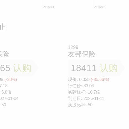
2026/01
2026/03
证
1299
保险
友邦保险
565
认购
18411
认购
98
(-30%)
现价:
0.035
(-39.66%)
7.18
行使价:
83.04
6.8倍
实际杠杆:
10.7倍
027-01-04
到期日:
2026-11-11
50
换股比率:
50