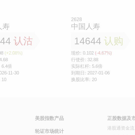
2628
人寿
中国人寿
044
认沽
14644
认购
98
(+2.08%)
现价:
0.102
(-4.67%)
4.68
行使价:
32.88
6.4倍
实际杠杆:
5.6倍
026-11-30
到期日:
2027-01-06
10
换股比率:
20
美股指数产品
正股数据及
港股通资金流
轮证市场统计