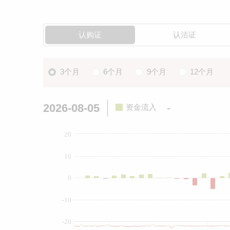
认购证
认沽证
3个月
6个月
9个月
12个月
2026-08-05
-
资金流入
20
10
0
-10
-20