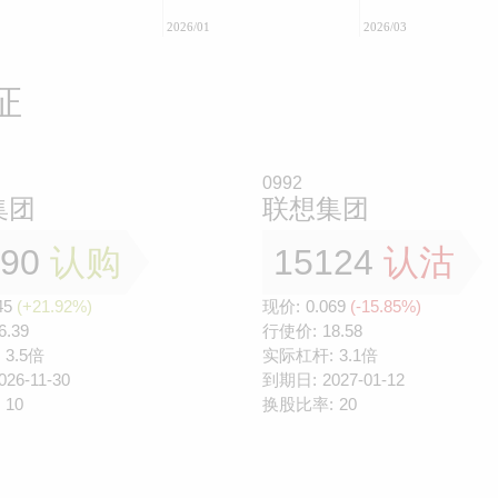
2026/01
2026/03
证
0992
集团
联想集团
990
认购
15124
认沽
45
(+21.92%)
现价:
0.069
(-15.85%)
6.39
行使价:
18.58
3.5倍
实际杠杆:
3.1倍
026-11-30
到期日:
2027-01-12
10
换股比率:
20