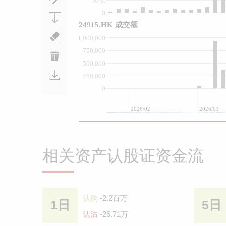
50亿
0
24915.HK 成交额
1,000,000
750,000
500,000
250,000
0
2026/02
2026/03
相关资产认股证资金流
认购
-2.2百万
1日
5日
认沽
-26.71万