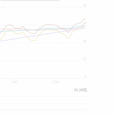
30
24
18
12
6
13/07
27/07
35.28亿