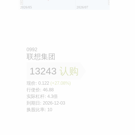
2026/05
2026/07
0992
联想集团
13243
认购
现价:
0.122
(+27.08%)
行使价:
46.88
实际杠杆:
4.3倍
到期日:
2026-12-03
换股比率:
10