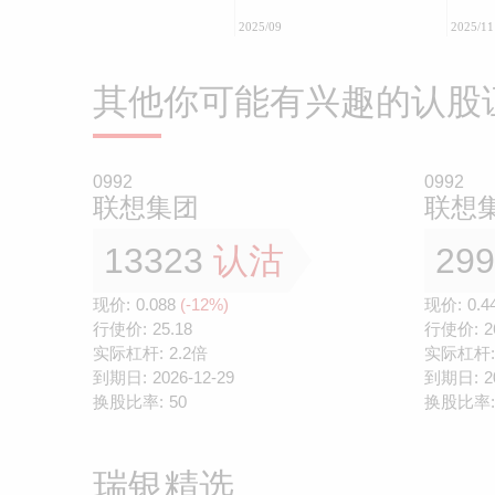
2025/09
2025/11
其他你可能有兴趣的认股
0992
0992
联想集团
联想
13323
认沽
29
现价:
0.088
(-12%)
现价:
0.4
行使价:
25.18
行使价:
2
实际杠杆:
2.2倍
实际杠杆:
到期日:
2026-12-29
到期日:
2
换股比率:
50
换股比率:
瑞银精选