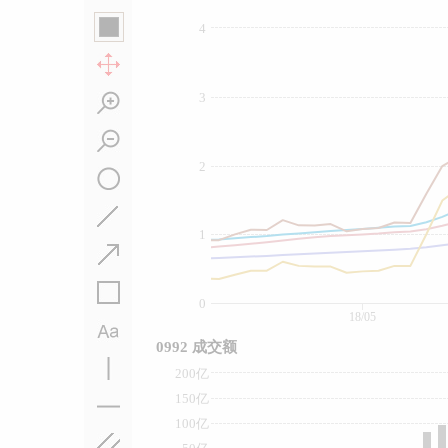
4
3
2
1
0
18/05
0992 成交额
200亿
150亿
100亿