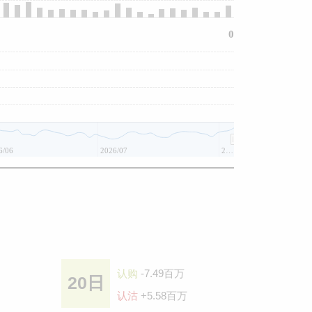
0
6/06
2026/07
2026/08
认购
-7.49百万
20日
认沽
+5.58百万