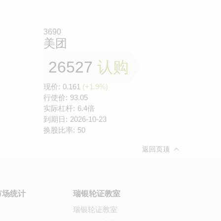
3690
美团
26527
认购
现价:
0.161
(+1.9%)
行使价:
93.05
实际杠杆:
6.4倍
到期日:
2026-10-23
换股比率:
50
返回页顶
市场统计
瑞银轮证教室
瑞银轮证教室