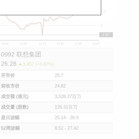
3.2
3
2.87
10:00
11:00
12/13
14:00
15:00
16:00
0992 联想集团
26.28
1.457 (+5.87%)
开市价
25.7
前收市价
24.82
成交额 (港元)
3,528.37百万
成交量 (股数)
135.31百万
是日波幅
25.14 - 26.9
52周波幅
8.52 - 27.42