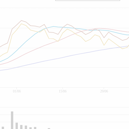
01/06
15/06
29/06