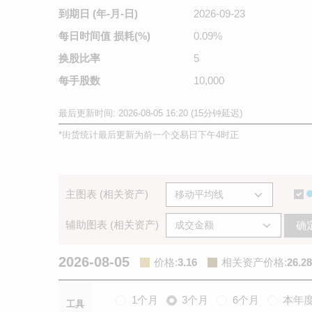
到期日
(年-月-日)
2026-09-23
每日时间值
损耗(%)
0.09%
换股比率
5
每手股数
10,000
最后更新时间: 2026-08-05 16:20 (15分钟延迟)
*
街货统计最后更新为前一个交易日下午4时正
主图表 (相关资产)
辅助图表 (相关资产)
确
2026-08-05
价格
:
3.16
相关资产价格
:
26.28
1个月
3个月
6个月
本年
工具