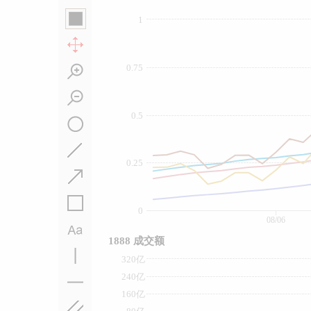
1
0.75
0.5
0.25
0
08/06
1888 成交额
320亿
240亿
160亿