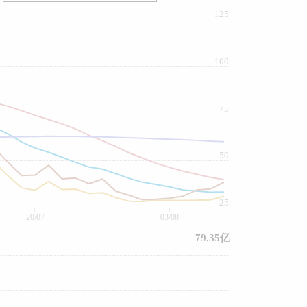
125
100
75
50
25
20/07
03/08
79.35亿