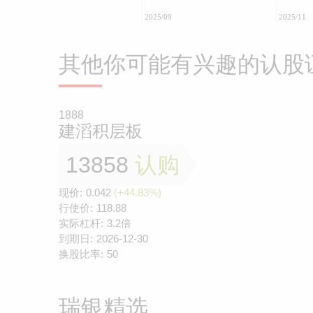
2025/09
2025/11
其他你可能有兴趣的认股
1888
建滔积层板
13858
认购
现价:
0.042
(+44.83%)
行使价:
118.88
实际杠杆:
3.2倍
到期日:
2026-12-30
换股比率:
50
瑞银精选