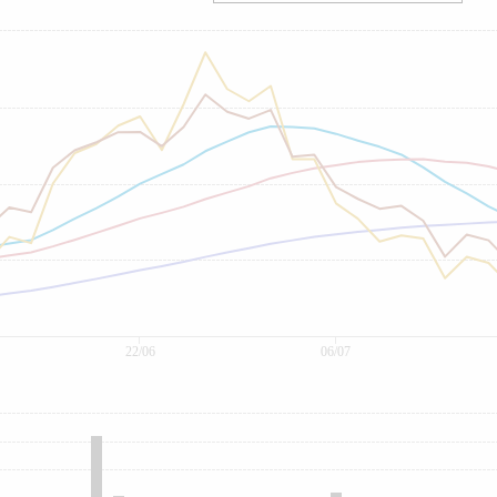
22/06
06/07