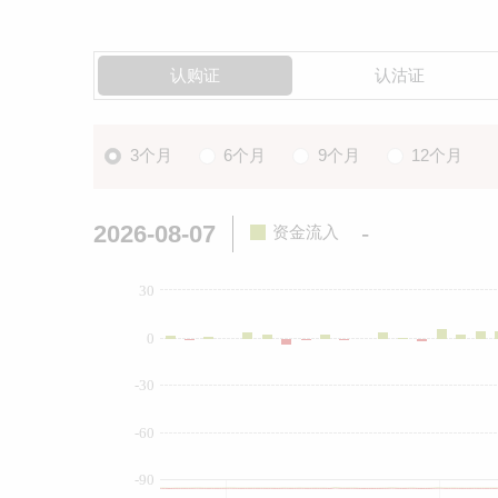
认购证
认沽证
3个月
6个月
9个月
12个月
2026-08-07
-
资金流入
30
0
-30
-60
-90