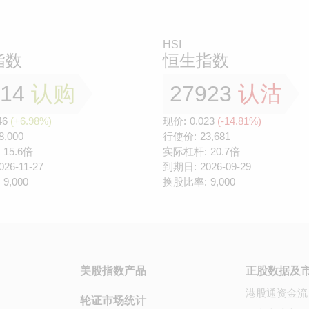
HSI
指数
恒生指数
814
认购
27923
认沽
46
(+6.98%)
现价:
0.023
(-14.81%)
8,000
行使价:
23,681
15.6倍
实际杠杆:
20.7倍
026-11-27
到期日:
2026-09-29
9,000
换股比率:
9,000
美股指数产品
正股数据及
港股通资金流
轮证市场统计