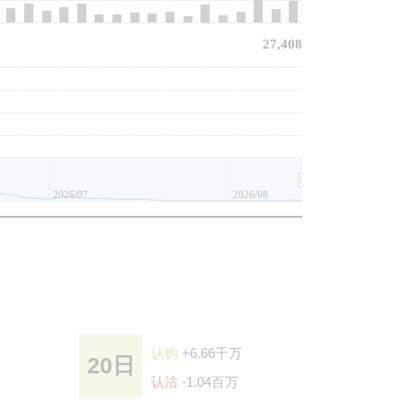
27,408
2026/07
2026/08
认购
+6.66千万
20日
认沽
-1.04百万