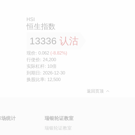
HSI
恒生指数
13336
认沽
现价:
0.062
(-8.82%)
行使价:
24,200
实际杠杆:
10倍
到期日:
2026-12-30
换股比率:
12,500
返回页顶
市场统计
瑞银轮证教室
瑞银轮证教室