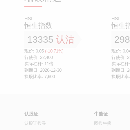
HSI
HSI
恒生指数
恒生
13335
认沽
29
现价:
0.05
(-10.71%)
现价:
0.0
行使价:
22,400
行使价:
2
实际杠杆:
11倍
实际杠杆:
到期日:
2026-12-30
到期日:
2
换股比率:
7,600
换股比率:
认股证
牛熊证
认股证搜寻
图搜牛熊