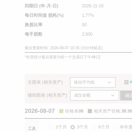
到期日
(年-月-日)
2026-11-18
每日时间值
损耗(%)
1.77%
换股比率
50
每手股数
2,500
最后更新时间: 2026-08-07 16:35 (15分钟延迟)
*
街货统计最后更新为前一个交易日下午4时正
主图表 (相关资产)
辅助图表 (相关资产)
确
2026-08-07
价格
:
0.06
相关资产价格
:
38.36
1个月
3个月
6个月
本年
工具