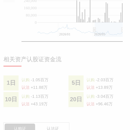
240,000
160,000
80,000
0
2026/01
2026/05
相关资产认股证资金流
认购
-1.05百万
认购
-2.03百万
1日
5日
认沽
+11.88万
认沽
+13.89万
认购
-1.13百万
认购
-3.04百万
10日
20日
认沽
+43.19万
认沽
+96.46万
认购证
认沽证