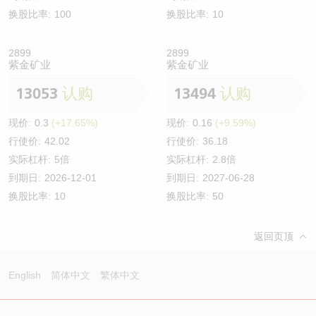
换股比率:
100
换股比率:
10
2899
2899
紫金矿业
紫金矿业
13053
认购
13494
认购
现价:
0.3
(+17.65%)
现价:
0.16
(+9.59%)
行使价:
42.02
行使价:
36.18
实际杠杆:
5倍
实际杠杆:
2.8倍
到期日:
2026-12-01
到期日:
2027-06-28
换股比率:
10
换股比率:
50
返回页顶
English
简体中文
繁体中文