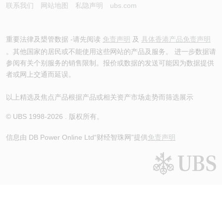
联系我们
网站地图
私隐声明
ubs.com
重要法律及槼管数据 -请先阅读
免责声明
及
具体香港产品免责声明
。其他国家的居民或不能使用这些网站的产品及服务。 进一步数据请
参阅有关个别服务的销售限制。报价或数据的发送可能因为数据提供
者或网上交通而延误。
以上精选及焦点产品根据产品或相关资产市场走势而筛选展示
© UBS 1998-
2026
. 版权所有。
信息由 DB Power Online Ltd
“财经智珠网”提供
免责声明