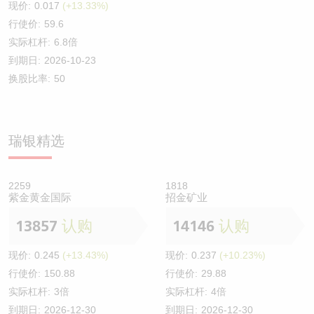
现价:
0.017
(+13.33%)
行使价:
59.6
实际杠杆:
6.8倍
到期日:
2026-10-23
换股比率:
50
瑞银精选
2259
1818
紫金黄金国际
招金矿业
13857
认购
14146
认购
现价:
0.245
(+13.43%)
现价:
0.237
(+10.23%)
行使价:
150.88
行使价:
29.88
实际杠杆:
3倍
实际杠杆:
4倍
到期日:
2026-12-30
到期日:
2026-12-30