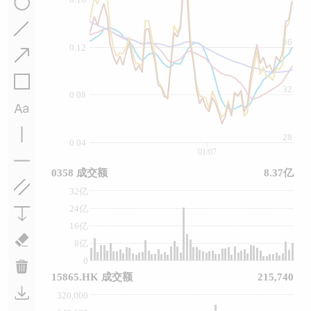
36
0.12
32
0.08
28
0.04
01/07
0358 成交额
8.37亿
32亿
24亿
16亿
8亿
0
15865.HK 成交额
215,740
320,000