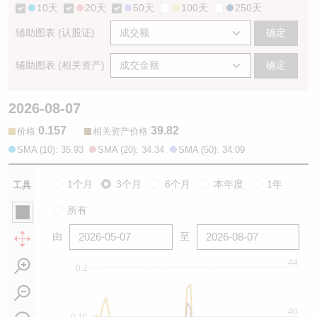
10天
20天
50天
100天
250天
辅助图表 (认股证)
确定
辅助图表 (相关资产)
确定
2026-08-07
0.157
39.82
:
:
价格
相关资产价格
SMA (10): 35.93
SMA (20): 34.34
SMA (50): 34.09
1个月
3个月
6个月
本年度
1年
工具
所有
由
至
44
0.2
40
0.16