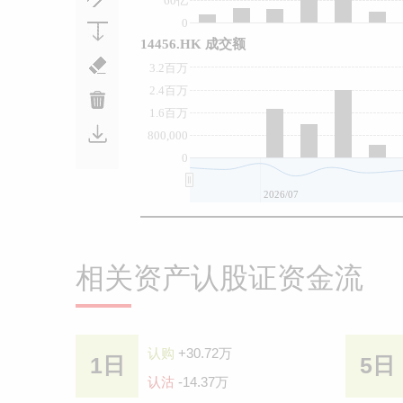
60亿
0
14456.HK 成交额
3.2百万
2.4百万
1.6百万
800,000
0
2026/07
相关资产认股证资金流
认购
+30.72万
1日
5日
认沽
-14.37万