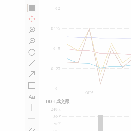
0.2
0.175
0.15
0.125
0.1
06/07
1024 成交额
240亿
180亿
120亿