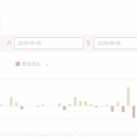
由
至
-
资金流出