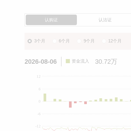
认购证
认沽证
3个月
6个月
9个月
12个月
2026-08-06
30.72万
资金流入
12
6
0
-6
-12