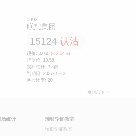
0992
联想集团
15124
认沽
现价:
0.055
(-22.54%)
行使价:
18.58
实际杠杆:
3.3倍
到期日:
2027-01-12
换股比率:
20
返回页顶
市场统计
瑞银轮证教室
瑞银轮证教室