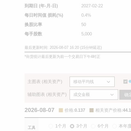
到期日
(年-月-日)
2027-02-22
每日时间值
损耗(%)
0.4%
换股比率
50
每手股数
5,000
最后更新时间: 2026-08-07 16:20 (15分钟延迟)
*
街货统计最后更新为前一个交易日下午4时正
主图表 (相关资产)
辅助图表 (相关资产)
确
2026-08-07
价格
:
0.137
相关资产价格
:
44.
1个月
3个月
6个月
本年
工具