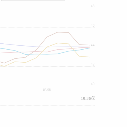
48
46
44
42
40
03/08
10.36亿