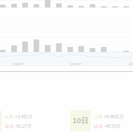
2026/07
2026/07
20
认购
+2.9百万
认购
+6.88百万
10日
认沽
-91.27万
认沽
-45.59万