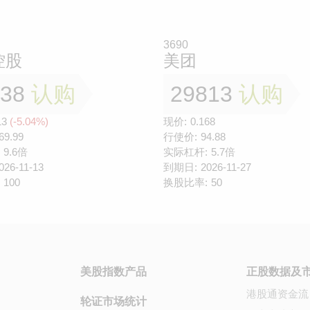
3690
控股
美团
138
认购
29813
认购
13
(-5.04%)
现价:
0.168
69.99
行使价:
94.88
9.6倍
实际杠杆:
5.7倍
026-11-13
到期日:
2026-11-27
100
换股比率:
50
美股指数产品
正股数据及
港股通资金流
轮证市场统计