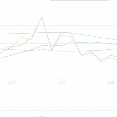
13/07
20/07
27/07