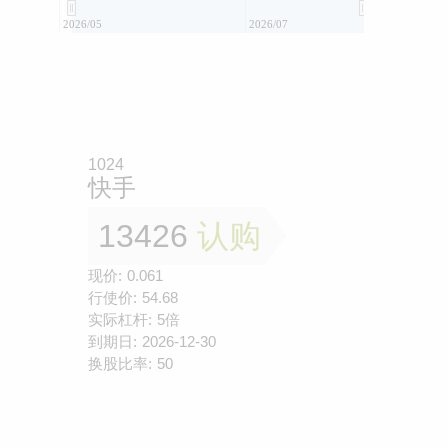
2026/05
2026/07
1024
快手
13426
认购
现价:
0.061
行使价:
54.68
实际杠杆:
5倍
到期日:
2026-12-30
换股比率:
50