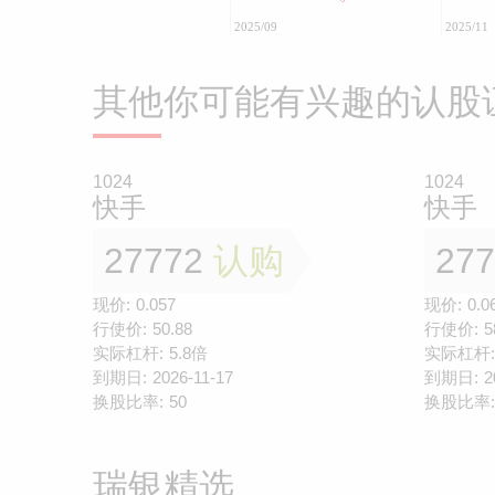
2025/09
2025/11
其他你可能有兴趣的认股
1024
1024
快手
快手
27772
认购
27
现价:
0.057
现价:
0.0
行使价:
50.88
行使价:
5
实际杠杆:
5.8倍
实际杠杆:
到期日:
2026-11-17
到期日:
2
换股比率:
50
换股比率:
瑞银精选