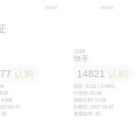
2026/01
2026/03
证
1024
快手
777
认购
14821
认购
64
现价:
0.111
(-3.48%)
8.05
行使价:
61.66
4.6倍
实际杠杆:
5.2倍
027-02-17
到期日:
2027-01-07
50
换股比率:
20