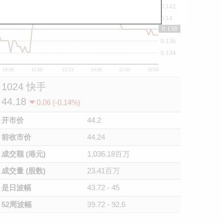
0.142
0.14
0.138
0.138
0.136
0.134
10:00
11:00
12/13
14:00
15:00
16:00
1024 快手
44.18
0.06 (-0.14%)
开市价
44.2
前收市价
44.24
成交额 (港元)
1,036.18百万
成交量 (股数)
23.41百万
是日波幅
43.72 - 45
52周波幅
39.72 - 92.6