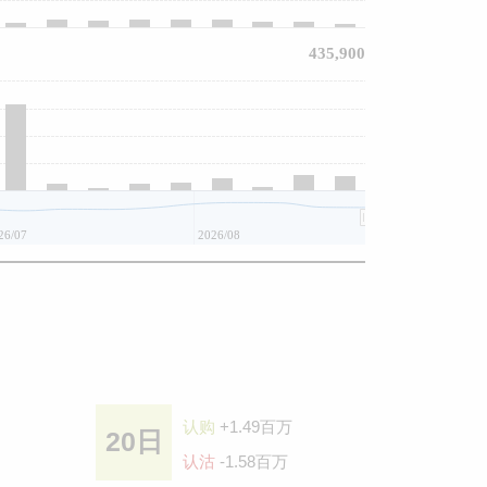
435,900
26/07
2026/08
认购
+1.49百万
20日
认沽
-1.58百万