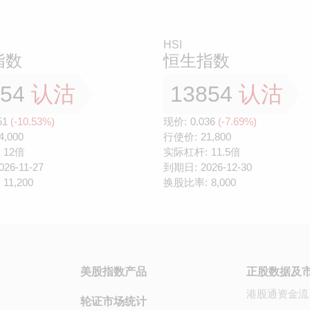
HSI
指数
恒生指数
054
认沽
13854
认沽
51
(-10.53%)
现价:
0.036
(-7.69%)
4,000
行使价:
21,800
12倍
实际杠杆:
11.5倍
026-11-27
到期日:
2026-12-30
11,200
换股比率:
8,000
美股指数产品
正股数据及
港股通资金流
轮证市场统计