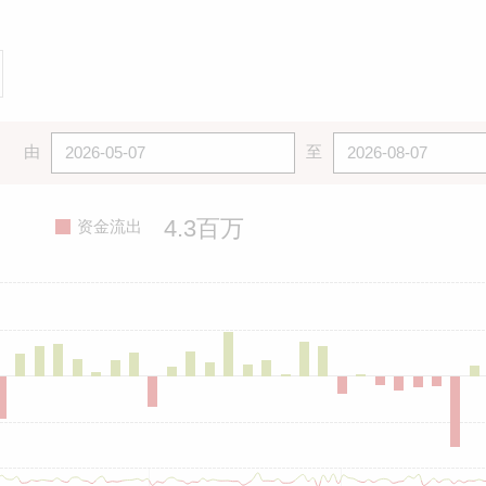
由
至
4.3百万
资金流出