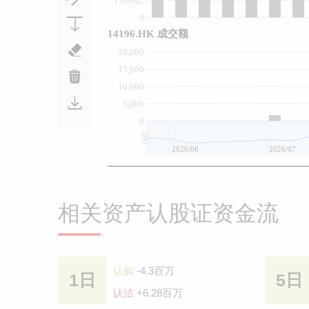
1,000亿
0
14196.HK 成交额
20,000
15,000
10,000
5,000
0
2026/06
2026/07
相关资产认股证资金流
认购
-4.3百万
1日
5日
认沽
+6.28百万