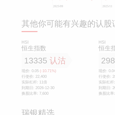
2025/09
2025/11
其他你可能有兴趣的认股
HSI
HSI
恒生指数
恒生
13335
认沽
29
现价:
0.05
(-10.71%)
现价:
0.0
行使价:
22,400
行使价:
2
实际杠杆:
11倍
实际杠杆:
到期日:
2026-12-30
到期日:
2
换股比率:
7,600
换股比率:
瑞银精选