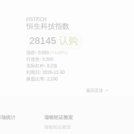
HSTECH
恒生科技指数
28145
认购
现价:
0.093
(+4.49%)
行使价:
5,500
实际杠杆:
8.2倍
到期日:
2026-12-30
换股比率:
2,100
返回页顶
市场统计
瑞银轮证教室
瑞银轮证教室