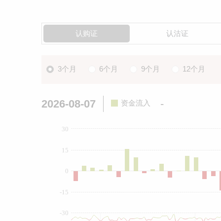
认购证
认沽证
3个月
6个月
9个月
12个月
2026-08-07
-
资金流入
30
15
0
-15
-30