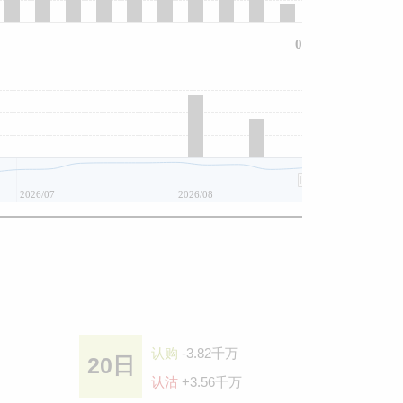
0
2026/07
2026/08
认购
-3.82千万
20日
认沽
+3.56千万