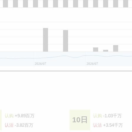
2026/07
2026/07
认购
+9.89百万
认购
-1.03千万
10日
认沽
-3.82百万
认沽
+3.54千万