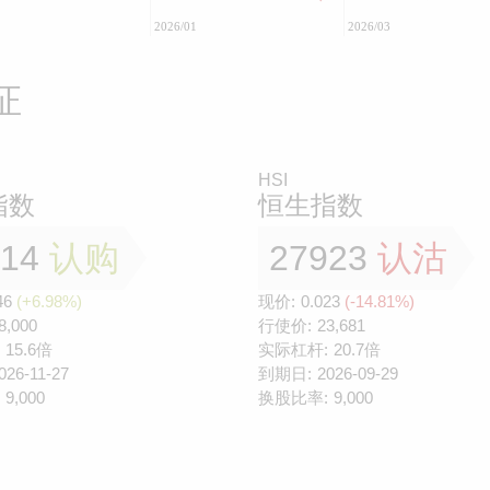
2026/01
2026/03
证
HSI
指数
恒生指数
814
认购
27923
认沽
46
(+6.98%)
现价:
0.023
(-14.81%)
8,000
行使价:
23,681
15.6倍
实际杠杆:
20.7倍
026-11-27
到期日:
2026-09-29
9,000
换股比率:
9,000