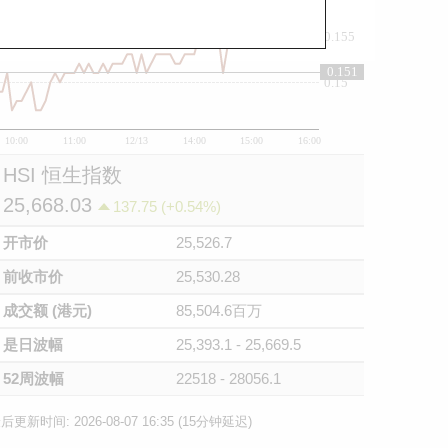
0.155
0.151
0.15
10:00
11:00
12/13
14:00
15:00
16:00
HSI 恒生指数
25,668.03
137.75 (+0.54%)
开市价
25,526.7
前收市价
25,530.28
成交额 (港元)
85,504.6百万
是日波幅
25,393.1 - 25,669.5
52周波幅
22518 - 28056.1
后更新时间: 2026-08-07 16:35 (15分钟延迟)