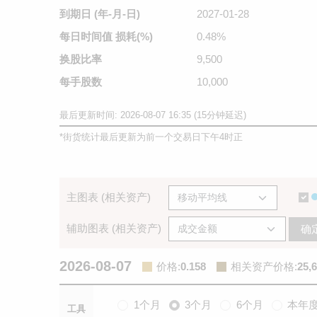
到期日
(年-月-日)
2027-01-28
每日时间值
损耗(%)
0.48%
换股比率
9,500
每手股数
10,000
最后更新时间: 2026-08-07 16:35 (15分钟延迟)
*
街货统计最后更新为前一个交易日下午4时正
主图表 (相关资产)
辅助图表 (相关资产)
确
2026-08-07
价格
:
0.158
相关资产价格
:
25,
1个月
3个月
6个月
本年
工具