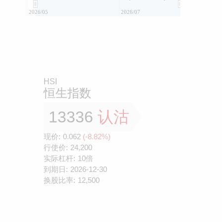
2026/05
2026/07
HSI
恒生指数
13336
认沽
现价:
0.062
(-8.82%)
行使价:
24,200
实际杠杆:
10倍
到期日:
2026-12-30
换股比率:
12,500