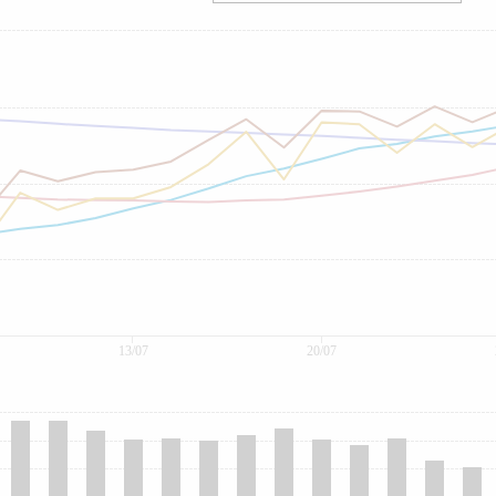
13/07
20/07