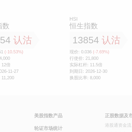
HSI
指数
恒生指数
054
认沽
13854
认沽
51
(-10.53%)
现价:
0.036
(-7.69%)
4,000
行使价:
21,800
12倍
实际杠杆:
11.5倍
026-11-27
到期日:
2026-12-30
11,200
换股比率:
8,000
美股指数产品
正股数据及
港股通资金流
轮证市场统计