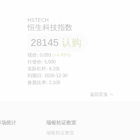
HSTECH
恒生科技指数
28145
认购
现价:
0.093
(+4.49%)
行使价:
5,500
实际杠杆:
8.2倍
到期日:
2026-12-30
换股比率:
2,100
返回页顶
市场统计
瑞银轮证教室
瑞银轮证教室