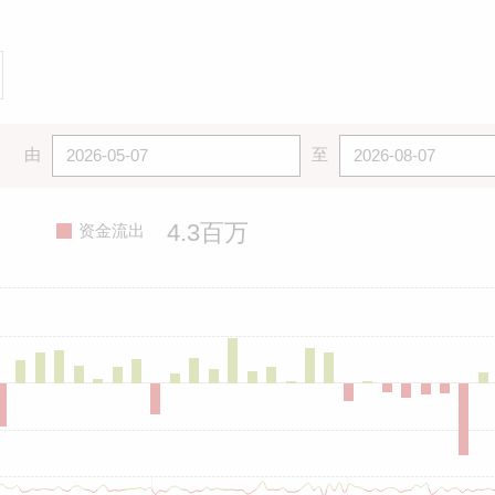
由
至
4.3百万
资金流出