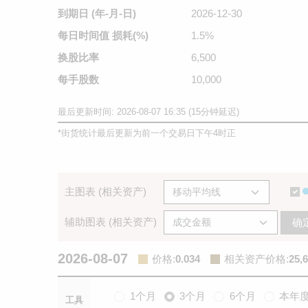
到期日
(年-月-日)
2026-12-30
每日时间值
损耗(%)
1.5%
换股比率
6,500
每手股数
10,000
最后更新时间: 2026-08-07 16:35 (15分钟延迟)
*
街货统计最后更新为前一个交易日下午4时正
主图表 (相关资产)
辅助图表 (相关资产)
确
2026-08-07
价格
:
0.034
相关资产价格
:
25,
1个月
3个月
6个月
本年
工具