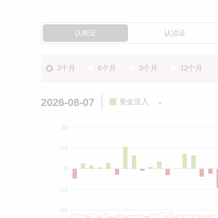
认购证
认沽证
3个月
6个月
9个月
12个月
2026-08-07
-
资金流入
30
15
0
-15
-30