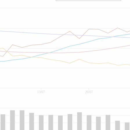
13/07
20/07