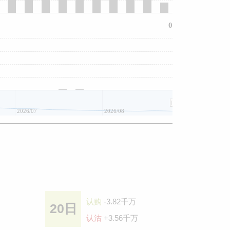
0
2026/07
2026/08
认购
-3.82千万
20日
认沽
+3.56千万