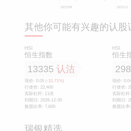
2025/09
2025/11
其他你可能有兴趣的认股
HSI
HSI
恒生指数
恒生
13335
认沽
29
现价:
0.05
(-10.71%)
现价:
0.0
行使价:
22,400
行使价:
2
实际杠杆:
11倍
实际杠杆:
到期日:
2026-12-30
到期日:
2
换股比率:
7,600
换股比率:
瑞银精选