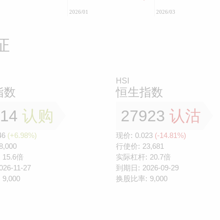
2026/01
2026/03
证
HSI
指数
恒生指数
814
认购
27923
认沽
46
(+6.98%)
现价:
0.023
(-14.81%)
8,000
行使价:
23,681
15.6倍
实际杠杆:
20.7倍
026-11-27
到期日:
2026-09-29
9,000
换股比率:
9,000