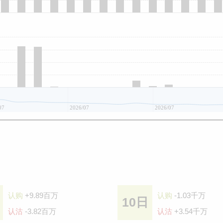
07
2026/07
2026/07
认购
+9.89百万
认购
-1.03千万
10日
认沽
-3.82百万
认沽
+3.54千万