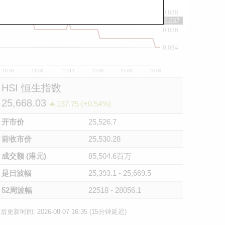
0.038
0.037
0.036
0.034
10:00
11:00
12/13
14:00
15:00
16:00
HSI 恒生指数
25,668.03
137.75 (+0.54%)
开市价
25,526.7
前收市价
25,530.28
成交额 (港元)
85,504.6百万
是日波幅
25,393.1 - 25,669.5
52周波幅
22518 - 28056.1
后更新时间: 2026-08-07 16:35 (15分钟延迟)