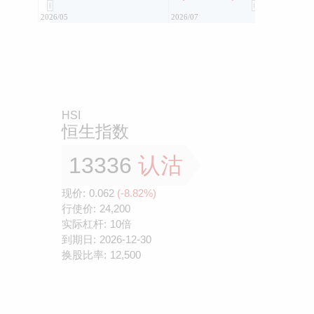
2026/05
2026/07
HSI
恒生指数
13336
认沽
现价:
0.062
(-8.82%)
行使价:
24,200
实际杠杆:
10倍
到期日:
2026-12-30
换股比率:
12,500