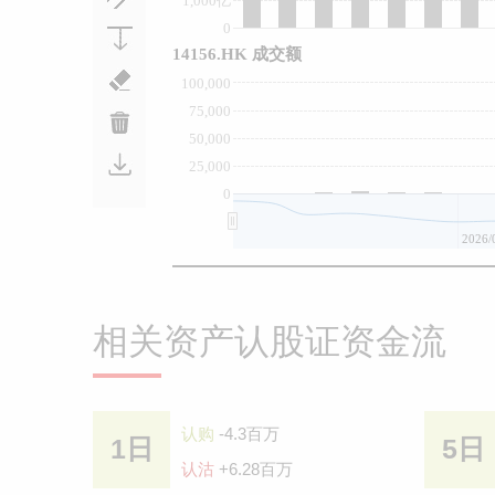
1,000亿
0
14156.HK 成交额
100,000
75,000
50,000
25,000
0
2026/
相关资产认股证资金流
认购
-4.3百万
1日
5日
认沽
+6.28百万