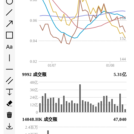
160
0.06
152
0.04
144
0.02
01/07
01/08
9992 成交额
5.31亿
48亿
36亿
24亿
12亿
0
14048.HK 成交额
47,040
2.4百万