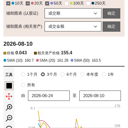
10天
20天
50天
100天
250天
辅助图表 (认股证)
确定
辅助图表 (相关资产)
确定
2026-08-10
0.043
155.4
:
:
价格
相关资产价格
SMA (10): 160.7
SMA (20): 161.28
SMA (50): 163.5
1个月
3个月
6个月
本年度
1年
工具
所有
由
至
176
0.1
168
0.08