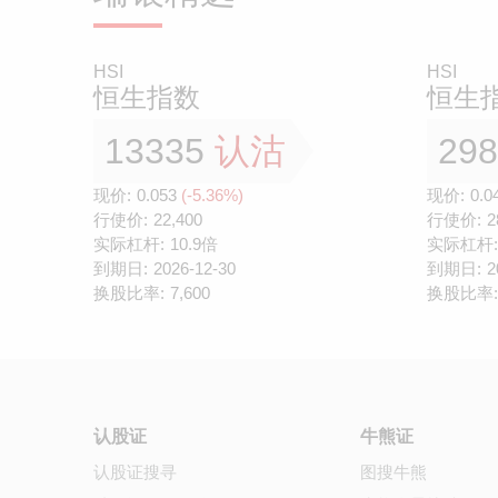
HSI
HSI
恒生指数
恒生
13335
认沽
29
现价:
0.053
(-5.36%)
现价:
0.0
行使价:
22,400
行使价:
2
实际杠杆:
10.9倍
实际杠杆:
到期日:
2026-12-30
到期日:
2
换股比率:
7,600
换股比率:
认股证
牛熊证
认股证搜寻
图搜牛熊