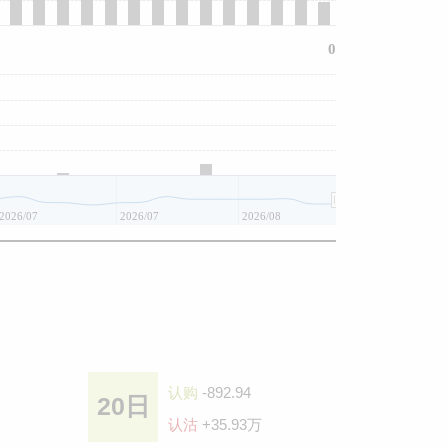
0
2026/07
2026/07
2026/08
认购
-892.94
20日
认沽
+35.93万