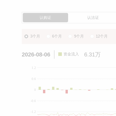
认购证
认沽证
3个月
6个月
9个月
12个月
2026-08-06
6.31万
资金流入
1.2
0.6
0
-0.6
-1.2