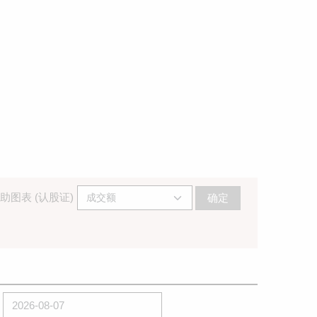
助图表 (认股证)
确定