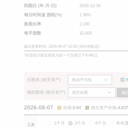
到期日
(年-月-日)
2026-12-30
每日时间值
损耗(%)
1.58%
换股比率
2,100
每手股数
10,000
最后更新时间: 2026-08-07 12:00 (15分钟延迟)
*
街货统计最后更新为前一个交易日下午4时正
主图表 (相关资产)
辅助图表 (相关资产)
确
2026-08-07
价格
:
0.04
相关资产价格
:
4,837
1个月
3个月
6个月
本年
工具