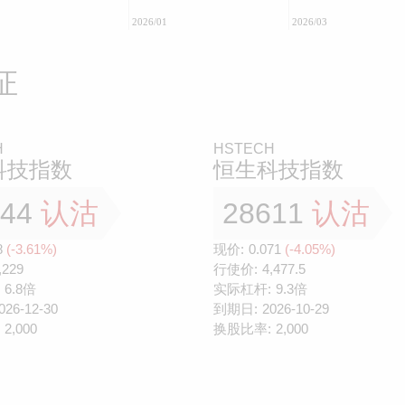
2026/01
2026/03
证
H
HSTECH
科技指数
恒生科技指数
144
认沽
28611
认沽
8
(-3.61%)
现价:
0.071
(-4.05%)
,229
行使价:
4,477.5
6.8倍
实际杠杆:
9.3倍
026-12-30
到期日:
2026-10-29
2,000
换股比率:
2,000