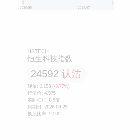
2026/05
2026/07
HSTECH
恒生科技指数
24592
认沽
现价:
0.153
(-3.77%)
行使价:
4,975
实际杠杆:
8.9倍
到期日:
2026-09-29
换股比率:
2,000