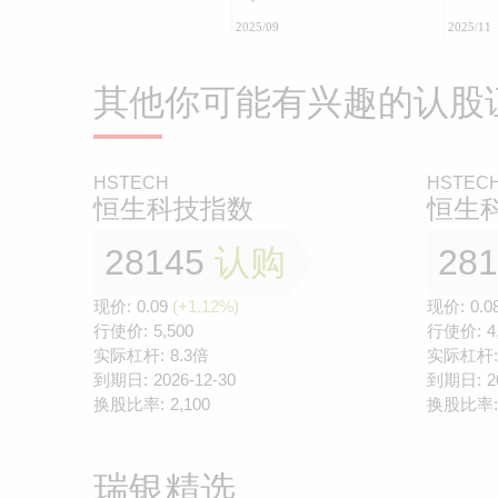
2025/09
2025/11
其他你可能有兴趣的认股
HSTECH
HSTEC
恒生科技指数
恒生
28145
认购
28
现价:
0.09
(+1.12%)
现价:
0.0
行使价:
5,500
行使价:
4
实际杠杆:
8.3倍
实际杠杆:
到期日:
2026-12-30
到期日:
2
换股比率:
2,100
换股比率:
瑞银精选