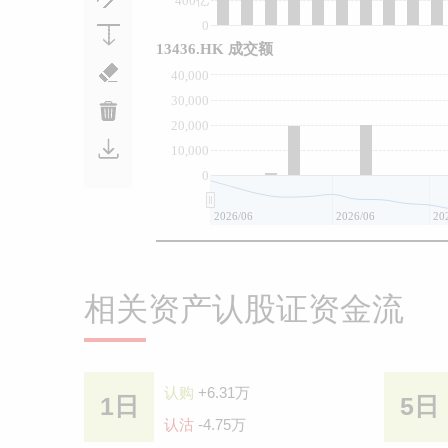
400亿
0
13436.HK 成交额
40,000
30,000
20,000
10,000
0
2026/06
2026/06
20
相关资产认股证资金流
认购
+6.31万
1日
5日
认沽
-4.75万