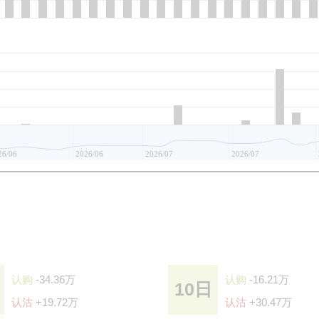
26/06
2026/06
2026/07
2026/07
认购
-34.36万
认购
-16.21万
10日
认沽
+19.72万
认沽
+30.47万