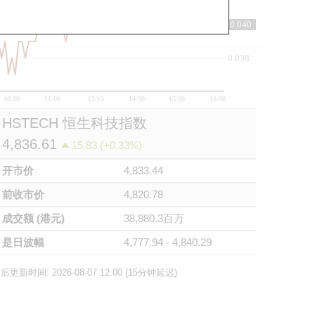
0.040
0.04
0.038
10:00
11:00
12/13
14:00
15:00
16:00
HSTECH 恒生科技指数
4,836.61
15.83 (+0.33%)
开市价
4,833.44
前收市价
4,820.78
成交额 (港元)
38,880.3百万
是日波幅
4,777.94 - 4,840.29
后更新时间: 2026-08-07 12:00 (15分钟延迟)