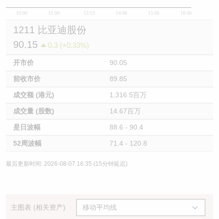
10:00
11:00
12/13
14:00
15:00
16:00
1211 比亚迪股份
90.15
0.3 (+0.33%)
开市价
90.05
前收市价
89.85
成交额 (港元)
1,316.5百万
成交量 (股数)
14.67百万
是日波幅
88.6 - 90.4
52周波幅
71.4 - 120.8
最后更新时间: 2026-08-07 16:35 (15分钟延迟)
主图表 (相关资产)