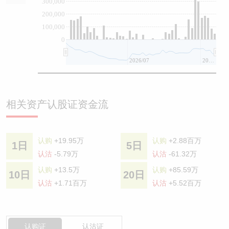
300,000
200,000
100,000
0
2026/07
2026/08
相关资产认股证资金流
认购
+19.95万
认购
+2.88百万
1日
5日
认沽
-5.79万
认沽
-61.32万
认购
+13.5万
认购
+85.59万
10日
20日
认沽
+1.71百万
认沽
+5.52百万
认购证
认沽证