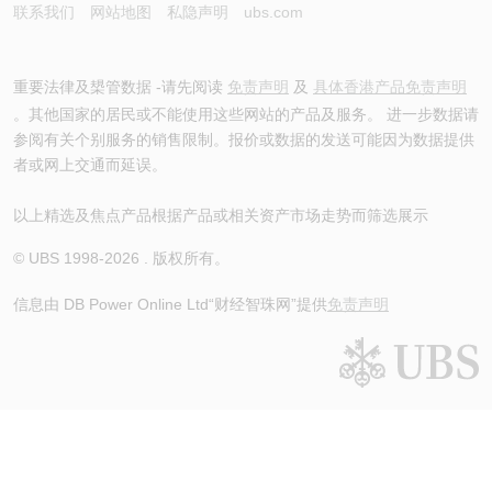
联系我们
网站地图
私隐声明
ubs.com
重要法律及槼管数据 -请先阅读
免责声明
及
具体香港产品免责声明
。其他国家的居民或不能使用这些网站的产品及服务。 进一步数据请
参阅有关个别服务的销售限制。报价或数据的发送可能因为数据提供
者或网上交通而延误。
以上精选及焦点产品根据产品或相关资产市场走势而筛选展示
© UBS 1998-
2026
. 版权所有。
信息由 DB Power Online Ltd
“财经智珠网”提供
免责声明