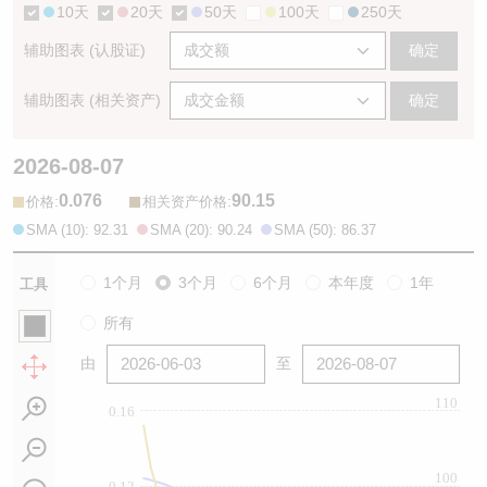
10天
20天
50天
100天
250天
辅助图表 (认股证)
确定
辅助图表 (相关资产)
确定
2026-08-07
0.076
90.15
:
:
价格
相关资产价格
SMA (10): 92.31
SMA (20): 90.24
SMA (50): 86.37
1个月
3个月
6个月
本年度
1年
工具
所有
由
至
110
0.16
100
0.12